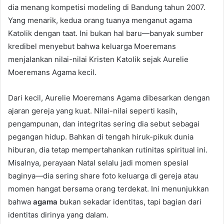
dia menang kompetisi modeling di Bandung tahun 2007.
Yang menarik, kedua orang tuanya menganut agama
Katolik dengan taat. Ini bukan hal baru—banyak sumber
kredibel menyebut bahwa keluarga Moeremans
menjalankan nilai-nilai Kristen Katolik sejak Aurelie
Moeremans Agama kecil.
Dari kecil, Aurelie Moeremans Agama dibesarkan dengan
ajaran gereja yang kuat. Nilai-nilai seperti kasih,
pengampunan, dan integritas sering dia sebut sebagai
pegangan hidup. Bahkan di tengah hiruk-pikuk dunia
hiburan, dia tetap mempertahankan rutinitas spiritual ini.
Misalnya, perayaan Natal selalu jadi momen spesial
baginya—dia sering share foto keluarga di gereja atau
momen hangat bersama orang terdekat. Ini menunjukkan
bahwa
agama
bukan sekadar identitas, tapi bagian dari
identitas dirinya yang dalam.