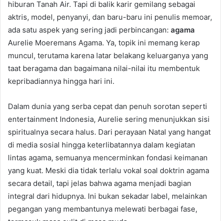
hiburan Tanah Air. Tapi di balik karir gemilang sebagai
aktris, model, penyanyi, dan baru-baru ini penulis memoar,
ada satu aspek yang sering jadi perbincangan:
agama
Aurelie Moeremans Agama. Ya, topik ini memang kerap
muncul, terutama karena latar belakang keluarganya yang
taat beragama dan bagaimana nilai-nilai itu membentuk
kepribadiannya hingga hari ini.
Dalam dunia yang serba cepat dan penuh sorotan seperti
entertainment Indonesia, Aurelie sering menunjukkan sisi
spiritualnya secara halus. Dari perayaan Natal yang hangat
di media sosial hingga keterlibatannya dalam kegiatan
lintas agama, semuanya mencerminkan fondasi keimanan
yang kuat. Meski dia tidak terlalu vokal soal doktrin agama
secara detail, tapi jelas bahwa agama menjadi bagian
integral dari hidupnya. Ini bukan sekadar label, melainkan
pegangan yang membantunya melewati berbagai fase,