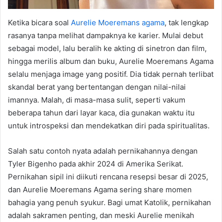
Ketika bicara soal
Aurelie Moeremans agama
, tak lengkap
rasanya tanpa melihat dampaknya ke karier. Mulai debut
sebagai model, lalu beralih ke akting di sinetron dan film,
hingga merilis album dan buku, Aurelie Moeremans Agama
selalu menjaga image yang positif. Dia tidak pernah terlibat
skandal berat yang bertentangan dengan nilai-nilai
imannya. Malah, di masa-masa sulit, seperti vakum
beberapa tahun dari layar kaca, dia gunakan waktu itu
untuk introspeksi dan mendekatkan diri pada spiritualitas.
Salah satu contoh nyata adalah pernikahannya dengan
Tyler Bigenho pada akhir 2024 di Amerika Serikat.
Pernikahan sipil ini diikuti rencana resepsi besar di 2025,
dan Aurelie Moeremans Agama sering share momen
bahagia yang penuh syukur. Bagi umat Katolik, pernikahan
adalah sakramen penting, dan meski Aurelie menikah