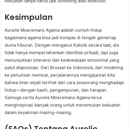
kekuatan tanpa harus jadi sombong atau eksklusif.
Kesimpulan
Aurelie Moeremans Agama adalah contoh hidup
bagaimana agama bisa jadi kompas di tengah gemerlap
dunia hiburan. Dengan menganut Katolik secara taat, dia
tidak hanya mempertahankan identitas pribadi, tapi juga
menunjukkan toleransi dan kedewasaan emosional yang
patut diapresiasi. Dari Brussel ke Indonesia, dari modeling
ke penulisan memoar, perjalanannya mengajarkan kita
bahwa iman sejati terlihat dari cara seseorang menghadapi
hidup—dengan kasih, pengampunan, dan harapan.
Semoga cerita Aurelie Moeremans Agama terus
menginspirasi banyak orang untuk menemukan kekuatan
dalam keyakinan masing-masing.
(FAQs) Tentang
Aurelie