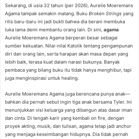
Sekarang, di usia 32 tahun (per 2026), Aurelie Moeremans
Agama tampak semakin matang. Buku
Broken Strings
yang
rilis baru-baru ini jadi bukti bahwa dia berani membuka
luka lama demi membantu orang lain. Di sini,
agama
Aurelie Moeremans Agama berperan besar sebagai
sumber kekuatan. Nilai-nilai Katolik tentang pengampunan
diri dan orang lain, serta harapan akan masa depan yang
lebih baik, terasa kuat dalam narasi bukunya. Banyak
pembaca yang bilang buku itu tidak hanya menghibur, tapi
juga menginspirasi untuk healing.
Aurelie Moeremans Agama juga berencana punya anak—
bahkan dia pernah sebut ingin tiga anak bersama Tyler. Ini
menunjukkan visi keluarga yang dibangun atas dasar iman
dan cinta. Di tengah karir yang kembali on fire, dengan
proyek akting, musik, dan tulisan, agama tetap jadi anchor
yang menjaga keseimbangan hidupnya. Dia tidak pernah