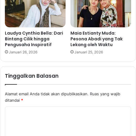
Laudya Cynthia Bella: Dari
Maia Estianty Muda:
Bintang Cilik hingga
Pesona Abadi yang Tak
Pengusaha Inspiratif
Lekang oleh Waktu
Januari 26, 2026
Januari 25, 2026
Tinggalkan Balasan
Alamat email Anda tidak akan dipublikasikan.
Ruas yang wajib
ditandai
*
K
o
m