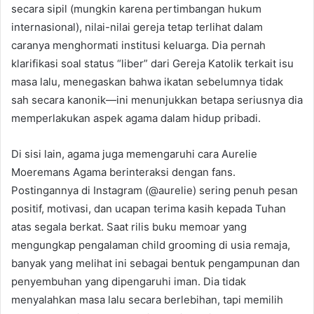
secara sipil (mungkin karena pertimbangan hukum
internasional), nilai-nilai gereja tetap terlihat dalam
caranya menghormati institusi keluarga. Dia pernah
klarifikasi soal status “liber” dari Gereja Katolik terkait isu
masa lalu, menegaskan bahwa ikatan sebelumnya tidak
sah secara kanonik—ini menunjukkan betapa seriusnya dia
memperlakukan aspek agama dalam hidup pribadi.
Di sisi lain, agama juga memengaruhi cara Aurelie
Moeremans Agama berinteraksi dengan fans.
Postingannya di Instagram (@aurelie) sering penuh pesan
positif, motivasi, dan ucapan terima kasih kepada Tuhan
atas segala berkat. Saat rilis buku memoar yang
mengungkap pengalaman child grooming di usia remaja,
banyak yang melihat ini sebagai bentuk pengampunan dan
penyembuhan yang dipengaruhi iman. Dia tidak
menyalahkan masa lalu secara berlebihan, tapi memilih