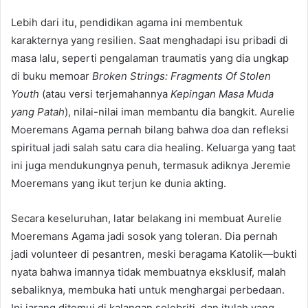
Lebih dari itu, pendidikan agama ini membentuk
karakternya yang resilien. Saat menghadapi isu pribadi di
masa lalu, seperti pengalaman traumatis yang dia ungkap
di buku memoar
Broken Strings: Fragments Of Stolen
Youth
(atau versi terjemahannya
Kepingan Masa Muda
yang Patah
), nilai-nilai iman membantu dia bangkit. Aurelie
Moeremans Agama pernah bilang bahwa doa dan refleksi
spiritual jadi salah satu cara dia healing. Keluarga yang taat
ini juga mendukungnya penuh, termasuk adiknya Jeremie
Moeremans yang ikut terjun ke dunia akting.
Secara keseluruhan, latar belakang ini membuat Aurelie
Moeremans Agama jadi sosok yang toleran. Dia pernah
jadi volunteer di pesantren, meski beragama Katolik—bukti
nyata bahwa imannya tidak membuatnya eksklusif, malah
sebaliknya, membuka hati untuk menghargai perbedaan.
Ini jarang ditemui di kalangan selebriti, dan itulah yang