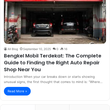
All Blog
September 10, 2025
0
16
Bengkel Mobil Terdekat: The Complete
Guide to Finding the Right Auto Repair
Shop Near You
Introduction When your car breaks down or starts showing
unusual signs, the first thought that comes to mind is: “Where…
Read More »