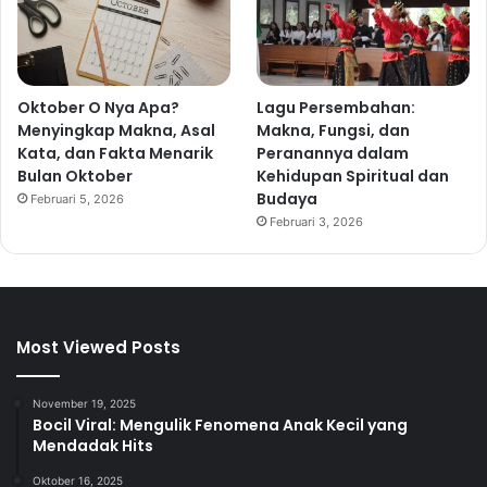
Oktober O Nya Apa?
Lagu Persembahan:
Menyingkap Makna, Asal
Makna, Fungsi, dan
Kata, dan Fakta Menarik
Peranannya dalam
Bulan Oktober
Kehidupan Spiritual dan
Budaya
Februari 5, 2026
Februari 3, 2026
Most Viewed Posts
November 19, 2025
Bocil Viral: Mengulik Fenomena Anak Kecil yang
Mendadak Hits
Oktober 16, 2025