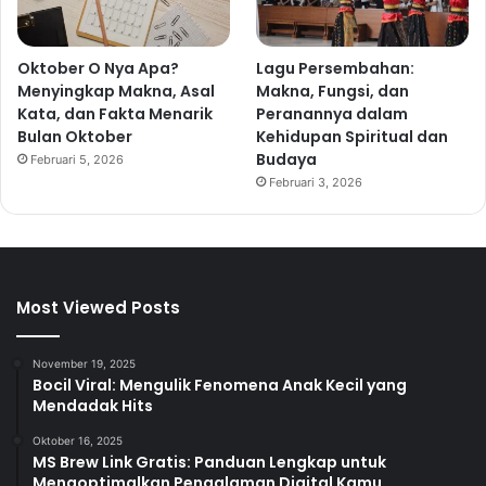
Oktober O Nya Apa?
Lagu Persembahan:
Menyingkap Makna, Asal
Makna, Fungsi, dan
Kata, dan Fakta Menarik
Peranannya dalam
Bulan Oktober
Kehidupan Spiritual dan
Budaya
Februari 5, 2026
Februari 3, 2026
Most Viewed Posts
November 19, 2025
Bocil Viral: Mengulik Fenomena Anak Kecil yang
Mendadak Hits
Oktober 16, 2025
MS Brew Link Gratis: Panduan Lengkap untuk
Mengoptimalkan Pengalaman Digital Kamu