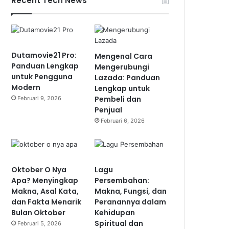
Recent Tech News
Dutamovie21 Pro:
Mengenal Cara
Panduan Lengkap
Mengerubungi
untuk Pengguna
Lazada: Panduan
Modern
Lengkap untuk
Pembeli dan
Februari 9, 2026
Penjual
Februari 6, 2026
Oktober O Nya
Lagu
Apa? Menyingkap
Persembahan:
Makna, Asal Kata,
Makna, Fungsi, dan
dan Fakta Menarik
Peranannya dalam
Bulan Oktober
Kehidupan
Spiritual dan
Februari 5, 2026