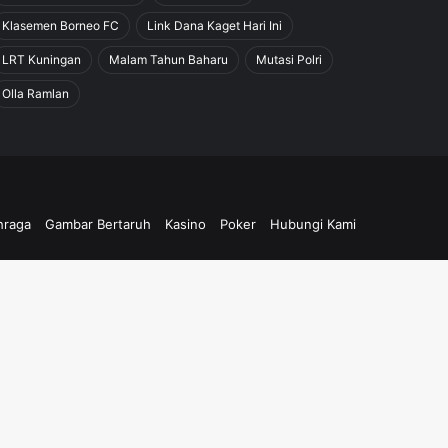
Klasemen Borneo FC
Link Dana Kaget Hari Ini
LRT Kuningan
Malam Tahun Baharu
Mutasi Polri
Olla Ramlan
hraga
Gambar Bertaruh
Kasino
Poker
Hubungi Kami