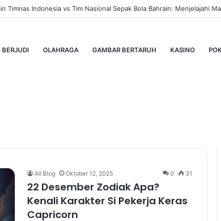
 Timnas Indonesia vs Tim Nasional Sepak Bola Bahrain: Menjelajahi Mas
BERJUDI
OLAHRAGA
GAMBAR BERTARUH
KASINO
PO
diak Apa
All Blog
Oktober 12, 2025
0
31
22 Desember Zodiak Apa?
Kenali Karakter Si Pekerja Keras
Capricorn