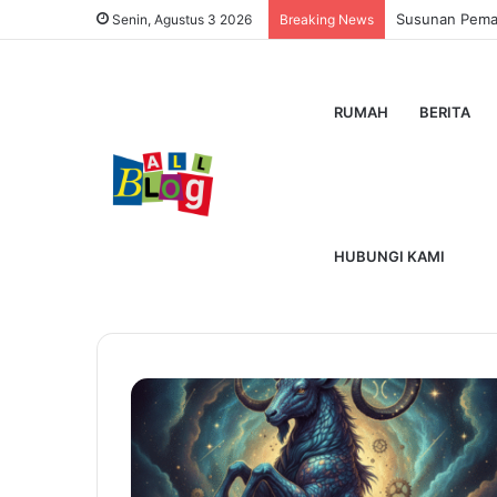
Susunan Pemain
Senin, Agustus 3 2026
Breaking News
RUMAH
BERITA
Home
/
22 Desember Zodiak Apa
22 Desember Zo
HUBUNGI KAMI