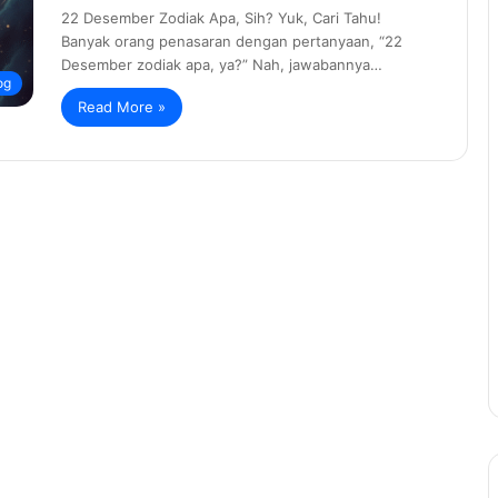
22 Desember Zodiak Apa, Sih? Yuk, Cari Tahu!
Banyak orang penasaran dengan pertanyaan, “22
Desember zodiak apa, ya?” Nah, jawabannya…
og
Read More »