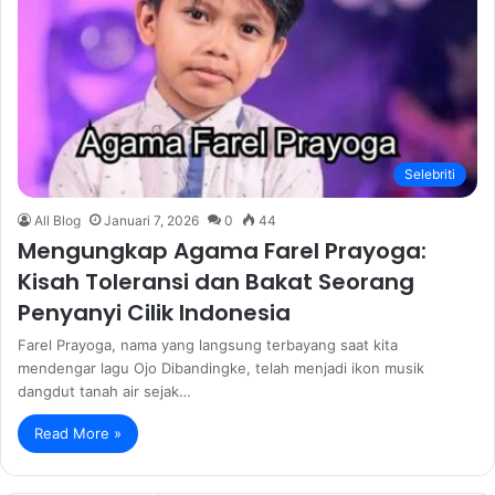
Selebriti
All Blog
Januari 7, 2026
0
44
Mengungkap Agama Farel Prayoga:
Kisah Toleransi dan Bakat Seorang
Penyanyi Cilik Indonesia
Farel Prayoga, nama yang langsung terbayang saat kita
mendengar lagu Ojo Dibandingke, telah menjadi ikon musik
dangdut tanah air sejak…
Read More »