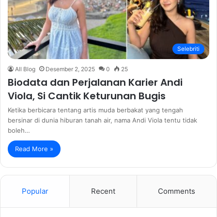
Selebriti
All Blog
Desember 2, 2025
0
25
Biodata dan Perjalanan Karier Andi
Viola, Si Cantik Keturunan Bugis
Ketika berbicara tentang artis muda berbakat yang tengah
bersinar di dunia hiburan tanah air, nama Andi Viola tentu tidak
boleh…
Read More »
Popular
Recent
Comments