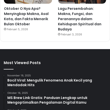
Oktober O Nya Apa?
Lagu Persembahan:
Menyingkap Makna, Asal
Makna, Fungsi, dan
Kata, dan Fakta Menarik
Peranannya dalam
Bulan Oktober
Kehidupan Spiritual dan
Budaya
Februari 5, 2026
Februari 3, 2026
Most Viewed Posts
November 19, 2025
Bocil Viral: Mengulik Fenomena Anak Kecil yang
Mendadak Hits
Oktober 16, 2025
MS Brew Link Gratis: Panduan Lengkap untuk
Mengoptimalkan Pengalaman Digital Kamu