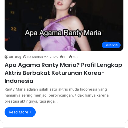
Selebriti
All Blog
Desember 27, 2025
0
38
Apa Agama Ranty Maria? Profil Lengkap
Aktris Berbakat Keturunan Korea-
Indonesia
Ranty Maria adalah salah satu aktris muda Indonesia yang
namanya sering menjadi perbincangan, tidak hanya karena
prestasi aktingnya, tapi juga…
Read More »