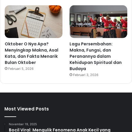
Oktober O Nya Apa?
Lagu Persembahan:
Menyingkap Makna, Asal
Makna, Fungsi, dan
Kata, dan Fakta Menarik
Peranannya dalam
Bulan Oktober
Kehidupan Spiritual dan
Budaya
Februari 5, 2026
Februari 3, 2026
Most Viewed Posts
November 19, 2025
Bocil Viral: Mengulik Fenomena Anak Kecil yang