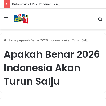
Dutamovie21 Pro: Panduan Lengkap untuk Pengguna Modern
Menu
S
fo
Home
/
Apakah Benar 2026 Indonesia Akan Turun Salju
Apakah Benar 2026
Indonesia Akan
Turun Salju