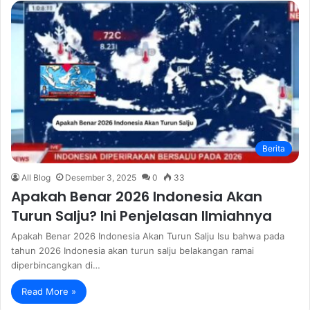
Berita
All Blog
Desember 3, 2025
0
33
Apakah Benar 2026 Indonesia Akan
Turun Salju? Ini Penjelasan Ilmiahnya
Apakah Benar 2026 Indonesia Akan Turun Salju Isu bahwa pada
tahun 2026 Indonesia akan turun salju belakangan ramai
diperbincangkan di…
Read More »