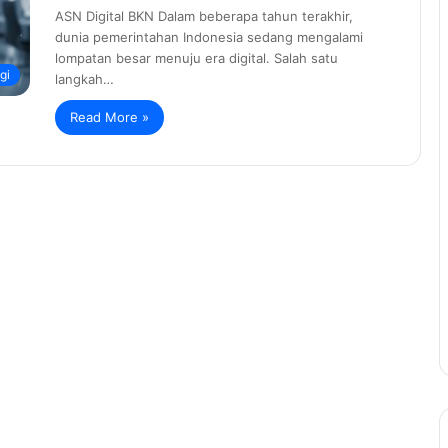
ASN Digital BKN Dalam beberapa tahun terakhir,
dunia pemerintahan Indonesia sedang mengalami
lompatan besar menuju era digital. Salah satu
gi
langkah…
Read More »