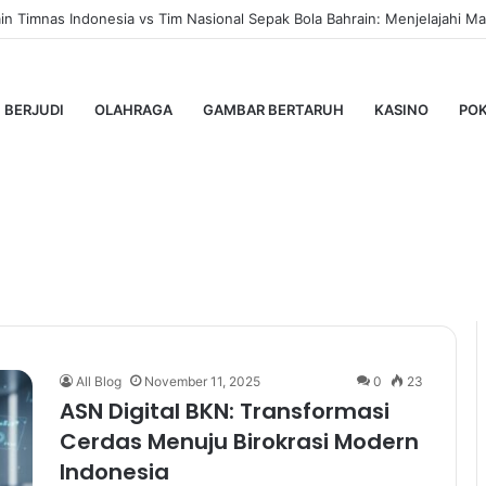
 Timnas Indonesia vs Tim Nasional Sepak Bola Bahrain: Menjelajahi Mas
BERJUDI
OLAHRAGA
GAMBAR BERTARUH
KASINO
PO
All Blog
November 11, 2025
0
23
ASN Digital BKN: Transformasi
Cerdas Menuju Birokrasi Modern
Indonesia