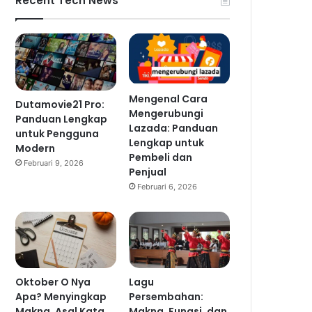
Recent Tech News
Mengenal Cara
Dutamovie21 Pro:
Mengerubungi
Panduan Lengkap
Lazada: Panduan
untuk Pengguna
Lengkap untuk
Modern
Pembeli dan
Februari 9, 2026
Penjual
Februari 6, 2026
Oktober O Nya
Lagu
Apa? Menyingkap
Persembahan:
Makna, Asal Kata,
Makna, Fungsi, dan