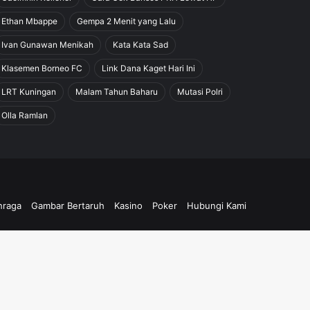
Ethan Mbappe
Gempa 2 Menit yang Lalu
Ivan Gunawan Menikah
Kata Kata Sad
Klasemen Borneo FC
Link Dana Kaget Hari Ini
LRT Kuningan
Malam Tahun Baharu
Mutasi Polri
Olla Ramlan
hraga
Gambar Bertaruh
Kasino
Poker
Hubungi Kami