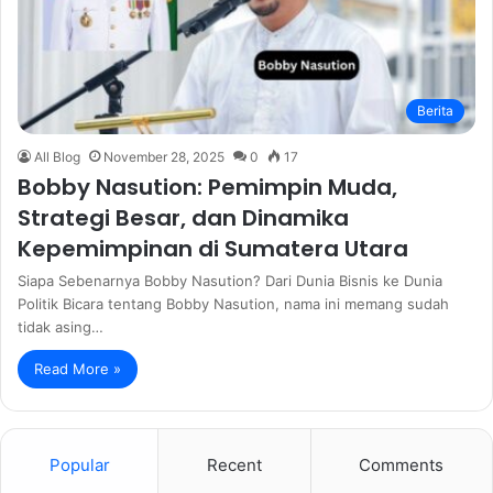
Berita
All Blog
November 28, 2025
0
17
Bobby Nasution: Pemimpin Muda,
Strategi Besar, dan Dinamika
Kepemimpinan di Sumatera Utara
Siapa Sebenarnya Bobby Nasution? Dari Dunia Bisnis ke Dunia
Politik Bicara tentang Bobby Nasution, nama ini memang sudah
tidak asing…
Read More »
Popular
Recent
Comments