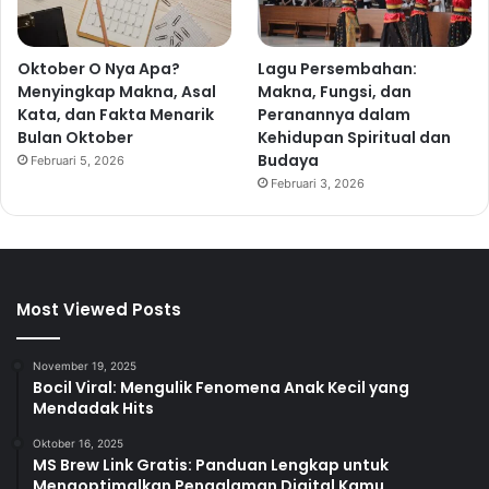
Oktober O Nya Apa?
Lagu Persembahan:
Menyingkap Makna, Asal
Makna, Fungsi, dan
Kata, dan Fakta Menarik
Peranannya dalam
Bulan Oktober
Kehidupan Spiritual dan
Budaya
Februari 5, 2026
Februari 3, 2026
Most Viewed Posts
November 19, 2025
Bocil Viral: Mengulik Fenomena Anak Kecil yang
Mendadak Hits
Oktober 16, 2025
MS Brew Link Gratis: Panduan Lengkap untuk
Mengoptimalkan Pengalaman Digital Kamu