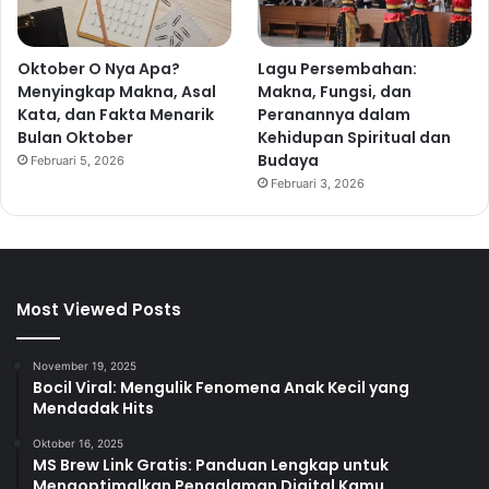
Oktober O Nya Apa?
Lagu Persembahan:
Menyingkap Makna, Asal
Makna, Fungsi, dan
Kata, dan Fakta Menarik
Peranannya dalam
Bulan Oktober
Kehidupan Spiritual dan
Budaya
Februari 5, 2026
Februari 3, 2026
Most Viewed Posts
November 19, 2025
Bocil Viral: Mengulik Fenomena Anak Kecil yang
Mendadak Hits
Oktober 16, 2025
MS Brew Link Gratis: Panduan Lengkap untuk
Mengoptimalkan Pengalaman Digital Kamu