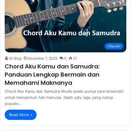
Hiburan
All Blog
November 7, 2025
0
27
Chord Aku Kamu dan Samudra:
Panduan Lengkap Bermain dan
Memahami Maknanya
Chord Aku Kamu dan Samudra Musik selalu punya cara tersendiri
untuk menyentuh hati manusia. Salah satu lagu yang cukup
populer…
Read More »