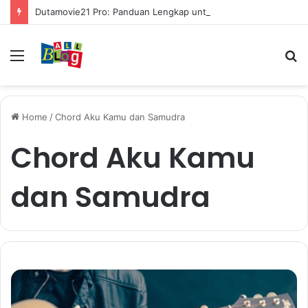
Dutamovie21 Pro: Panduan Lengkap untuk Pengguna Modern
Menu
S
fo
Home
/
Chord Aku Kamu dan Samudra
Chord Aku Kamu
dan Samudra