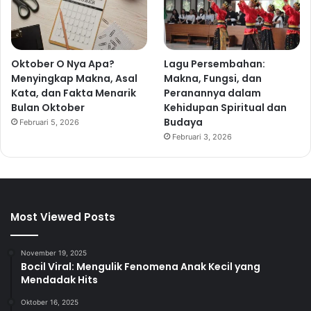
Oktober O Nya Apa?
Lagu Persembahan:
Menyingkap Makna, Asal
Makna, Fungsi, dan
Kata, dan Fakta Menarik
Peranannya dalam
Bulan Oktober
Kehidupan Spiritual dan
Budaya
Februari 5, 2026
Februari 3, 2026
Most Viewed Posts
November 19, 2025
Bocil Viral: Mengulik Fenomena Anak Kecil yang
Mendadak Hits
Oktober 16, 2025