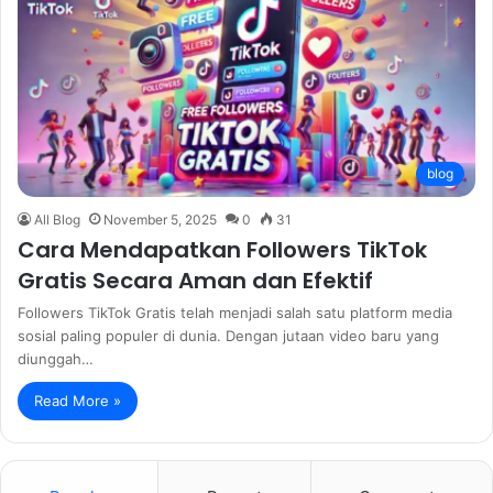
blog
All Blog
November 5, 2025
0
31
Cara Mendapatkan Followers TikTok
Gratis Secara Aman dan Efektif
Followers TikTok Gratis telah menjadi salah satu platform media
sosial paling populer di dunia. Dengan jutaan video baru yang
diunggah…
Read More »