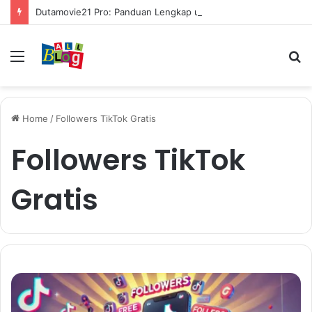
Dutamovie21 Pro: Panduan Lengkap untuk Pengguna Modern
Menu
S
fo
Home
/
Followers TikTok Gratis
Followers TikTok
Gratis