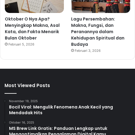
Oktober O Nya Apa?
Lagu Persembahan:
Menyingkap Makna, Asal
Makna, Fungsi, dan
Kata, dan Fakta Menarik
Peranannya dalam
Bulan Oktober
Kehidupan Spiritual dan
Budaya
Februari 5, 2026
Februari 3, 2026
Most Viewed Posts
November 19, 2025
Bocil Viral: Mengulik Fenomena Anak Kecil yang
Mendadak Hits
Oktober 16, 2025
MS Brew Link Gratis: Panduan Lengkap untuk
Mengoptimalkan Pengalaman Digital Kamu