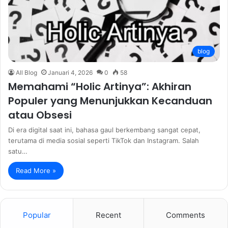
blog
All Blog
Januari 4, 2026
0
58
Memahami “Holic Artinya”: Akhiran
Populer yang Menunjukkan Kecanduan
atau Obsesi
Di era digital saat ini, bahasa gaul berkembang sangat cepat,
terutama di media sosial seperti TikTok dan Instagram. Salah
satu…
Read More »
Popular
Recent
Comments