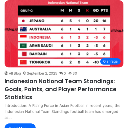
Olahraga
All Blog
September 2, 2025
0
30
Indonesian National Team Standings:
Goals, Points, and Player Performance
Statistics
Introduction: A Rising Force in Asian Football In recent years, the
Indonesian National Team Standings football team has emerged
as…