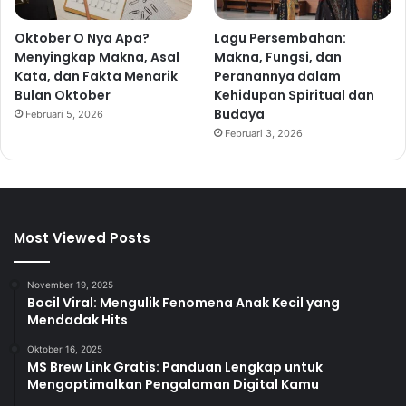
Oktober O Nya Apa?
Lagu Persembahan:
Menyingkap Makna, Asal
Makna, Fungsi, dan
Kata, dan Fakta Menarik
Peranannya dalam
Bulan Oktober
Kehidupan Spiritual dan
Budaya
Februari 5, 2026
Februari 3, 2026
Most Viewed Posts
November 19, 2025
Bocil Viral: Mengulik Fenomena Anak Kecil yang
Mendadak Hits
Oktober 16, 2025
MS Brew Link Gratis: Panduan Lengkap untuk
Mengoptimalkan Pengalaman Digital Kamu