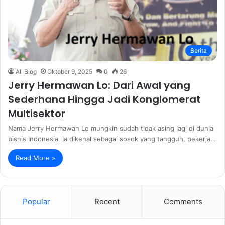
Berita
All Blog
Oktober 9, 2025
0
26
Jerry Hermawan Lo: Dari Awal yang
Sederhana Hingga Jadi Konglomerat
Multisektor
Nama Jerry Hermawan Lo mungkin sudah tidak asing lagi di dunia
bisnis Indonesia. Ia dikenal sebagai sosok yang tangguh, pekerja…
Read More »
Popular
Recent
Comments