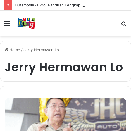
Dutamovie21 Pro: Panduan Lengkap untuk Pengguna Modern
Menu
S
fo
Home
/
Jerry Hermawan Lo
Jerry Hermawan Lo