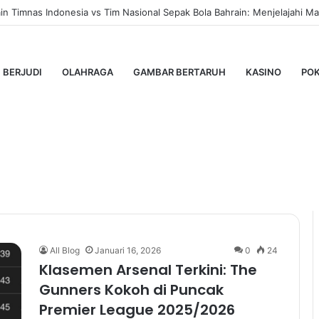
 Timnas Indonesia vs Tim Nasional Sepak Bola Bahrain: Menjelajahi Mas
BERJUDI
OLAHRAGA
GAMBAR BERTARUH
KASINO
PO
nal
All Blog
Januari 16, 2026
0
24
Klasemen Arsenal Terkini: The
Gunners Kokoh di Puncak
Premier League 2025/2026