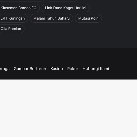
Klasemen Borneo FC
Link Dana Kaget Hari Ini
LRT Kuningan
Malam Tahun Baharu
Mutasi Polri
Olla Ramlan
hraga
Gambar Bertaruh
Kasino
Poker
Hubungi Kami