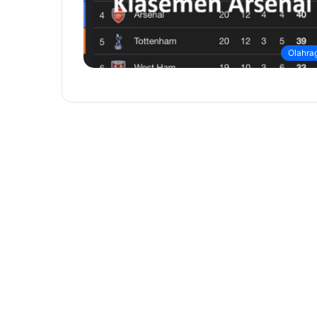
Olahra