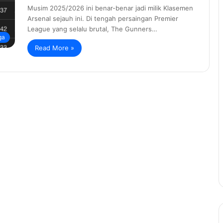
Musim 2025/2026 ini benar-benar jadi milik Klasemen
Arsenal sejauh ini. Di tengah persaingan Premier
League yang selalu brutal, The Gunners…
ga
Read More »