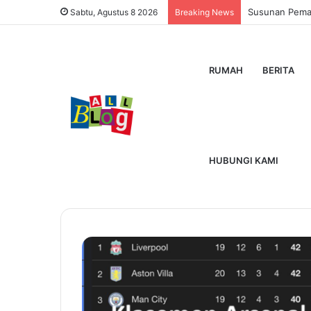
Susunan Pemain
Sabtu, Agustus 8 2026
Breaking News
RUMAH
BERITA
Home
/
Klasemen Arsenal
Klasemen Arse
HUBUNGI KAMI