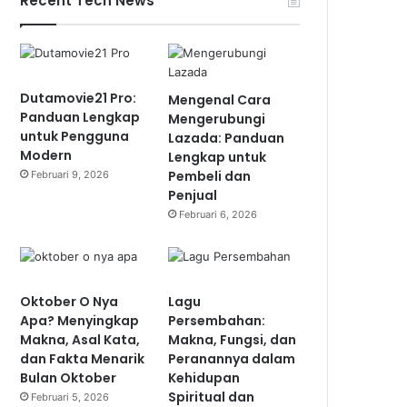
Recent Tech News
Dutamovie21 Pro:
Mengenal Cara
Panduan Lengkap
Mengerubungi
untuk Pengguna
Lazada: Panduan
Modern
Lengkap untuk
Pembeli dan
Februari 9, 2026
Penjual
Februari 6, 2026
Oktober O Nya
Lagu
Apa? Menyingkap
Persembahan:
Makna, Asal Kata,
Makna, Fungsi, dan
dan Fakta Menarik
Peranannya dalam
Bulan Oktober
Kehidupan
Spiritual dan
Februari 5, 2026