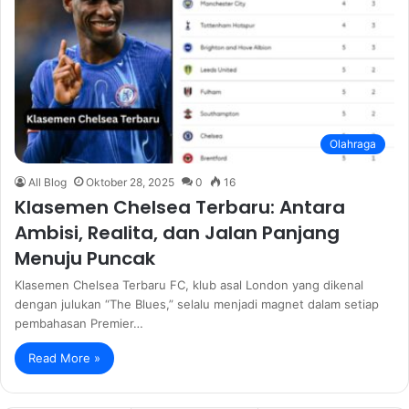
Olahraga
All Blog
Oktober 28, 2025
0
16
Klasemen Chelsea Terbaru: Antara
Ambisi, Realita, dan Jalan Panjang
Menuju Puncak
Klasemen Chelsea Terbaru FC, klub asal London yang dikenal
dengan julukan “The Blues,” selalu menjadi magnet dalam setiap
pembahasan Premier…
Read More »