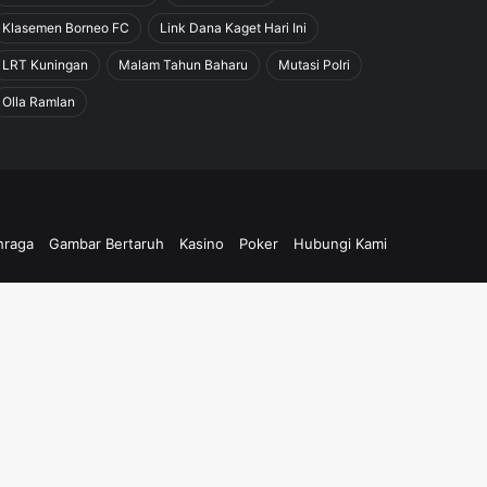
Klasemen Borneo FC
Link Dana Kaget Hari Ini
LRT Kuningan
Malam Tahun Baharu
Mutasi Polri
Olla Ramlan
hraga
Gambar Bertaruh
Kasino
Poker
Hubungi Kami