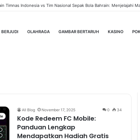
n Timnas Indonesia vs Tim Nasional Sepak Bola Bahrain: Menjelajahi Ma
BERJUDI
OLAHRAGA
GAMBAR BERTARUH
KASINO
PO
C Mobile
All Blog
November 17, 2025
0
34
Kode Redeem FC Mobile:
Panduan Lengkap
Mendapatkan Hadiah Gratis