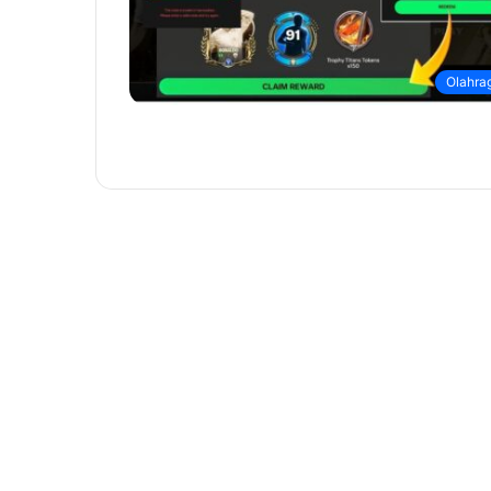
Olahra