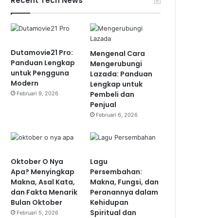
Recent Tech News
Dutamovie21 Pro:
Mengenal Cara
Panduan Lengkap
Mengerubungi
untuk Pengguna
Lazada: Panduan
Modern
Lengkap untuk
Pembeli dan
Februari 9, 2026
Penjual
Februari 6, 2026
Oktober O Nya
Lagu
Apa? Menyingkap
Persembahan:
Makna, Asal Kata,
Makna, Fungsi, dan
dan Fakta Menarik
Peranannya dalam
Bulan Oktober
Kehidupan
Spiritual dan
Februari 5, 2026