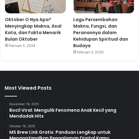
Oktober O Nya Apa?
Lagu Persembahan:
Menyingkap Makna, Asal
Makna, Fungsi, dan
Kata, dan Fakta Menarik
Peranannya dalam
Bulan Oktober
Kehidupan Spiritual dan
Budaya
Februari 5, 2026
Februari 3, 2026
Most Viewed Posts
November 19, 2025
Bocil Viral: Mengulik Fenomena Anak Kecil yang
Mendadak Hits
Oktober 16, 2025
MS Brew Link Gratis: Panduan Lengkap untuk
Mengoptimalkan Pengalaman Digital Kamu