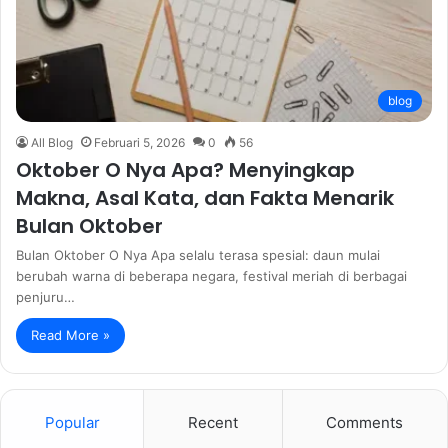
blog
All Blog
Februari 5, 2026
0
56
Oktober O Nya Apa? Menyingkap
Makna, Asal Kata, dan Fakta Menarik
Bulan Oktober
Bulan Oktober O Nya Apa selalu terasa spesial: daun mulai
berubah warna di beberapa negara, festival meriah di berbagai
penjuru…
Read More »
Popular
Recent
Comments