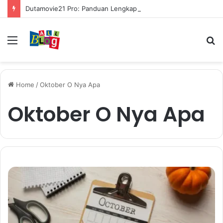
Dutamovie21 Pro: Panduan Lengkap untuk Pengguna Modern
Menu
S
fo
Home
/
Oktober O Nya Apa
Oktober O Nya Apa