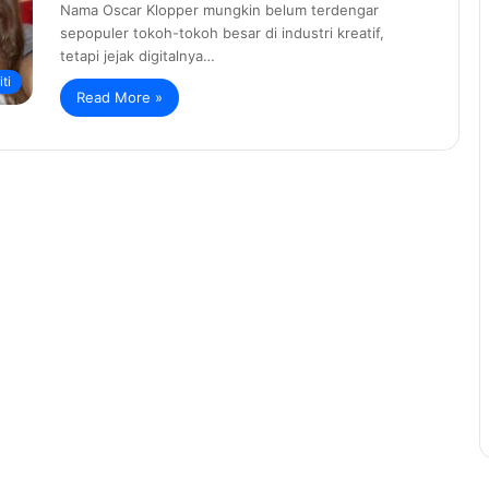
Nama Oscar Klopper mungkin belum terdengar
sepopuler tokoh-tokoh besar di industri kreatif,
tetapi jejak digitalnya…
ti
Read More »