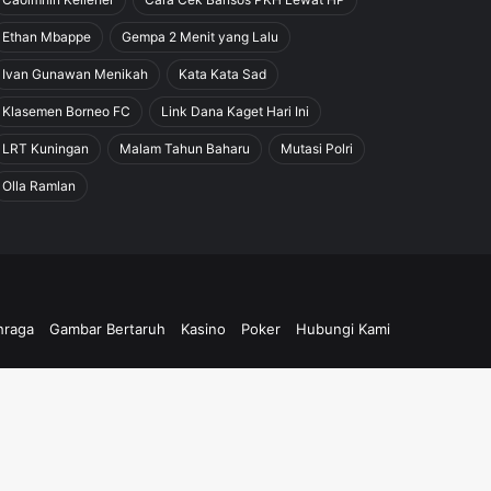
Ethan Mbappe
Gempa 2 Menit yang Lalu
Ivan Gunawan Menikah
Kata Kata Sad
Klasemen Borneo FC
Link Dana Kaget Hari Ini
LRT Kuningan
Malam Tahun Baharu
Mutasi Polri
Olla Ramlan
hraga
Gambar Bertaruh
Kasino
Poker
Hubungi Kami