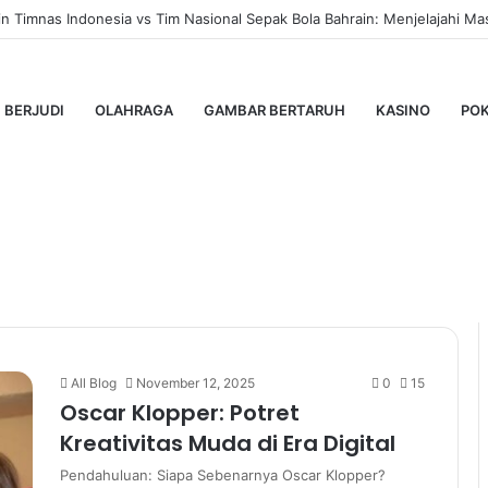
 Timnas Indonesia vs Tim Nasional Sepak Bola Bahrain: Menjelajahi Mas
BERJUDI
OLAHRAGA
GAMBAR BERTARUH
KASINO
PO
All Blog
November 12, 2025
0
15
Oscar Klopper: Potret
Kreativitas Muda di Era Digital
Pendahuluan: Siapa Sebenarnya Oscar Klopper?