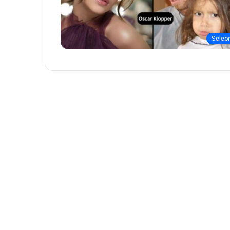
Selebri