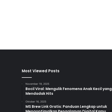
Most Viewed Posts
November 19, 2025
Bocil Viral: Mengulik Fenomena Anak Kecil yang
Mendadak Hits
Oktober 16, 2025
MS Brew Link Gratis: Panduan Lengkap untuk
Mengoptimalkan Pengalaman Digital Kamu