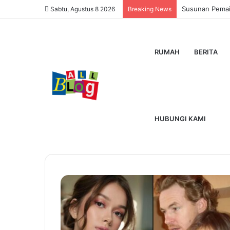
Susunan Pemain
Sabtu, Agustus 8 2026
Breaking News
RUMAH
BERITA
Home
/
Oscar Klopper
Oscar Klopper
HUBUNGI KAMI