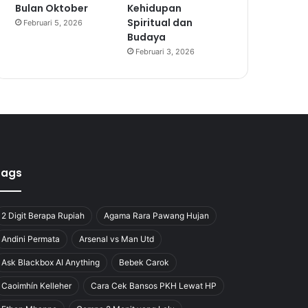
Bulan Oktober
Kehidupan
Spiritual dan
Februari 5, 2026
Budaya
Februari 3, 2026
Tags
2 Digit Berapa Rupiah
Agama Rara Pawang Hujan
Andini Permata
Arsenal vs Man Utd
Ask Blackbox AI Anything
Bebek Carok
Caoimhín Kelleher
Cara Cek Bansos PKH Lewat HP