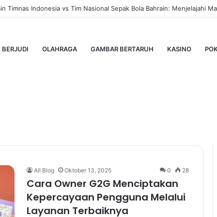
 Timnas Indonesia vs Tim Nasional Sepak Bola Bahrain: Menjelajahi Mas
BERJUDI
OLAHRAGA
GAMBAR BERTARUH
KASINO
PO
All Blog
Oktober 13, 2025
0
28
Cara Owner G2G Menciptakan
Kepercayaan Pengguna Melalui
Layanan Terbaiknya