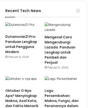
Recent Tech News
Dutamovie21 Pro:
Mengenal Cara
Panduan Lengkap
Mengerubungi
untuk Pengguna
Lazada: Panduan
Modern
Lengkap untuk
Pembeli dan
Februari 9, 2026
Penjual
Februari 6, 2026
Oktober O Nya
Lagu
Apa? Menyingkap
Persembahan:
Makna, Asal Kata,
Makna, Fungsi, dan
dan Fakta Menarik
Peranannya dalam