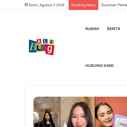
Susunan Pemain
Senin, Agustus 3 2026
Breaking News
RUMAH
BERITA
Home
/
Owner G2G
Owner G2G
HUBUNGI KAMI