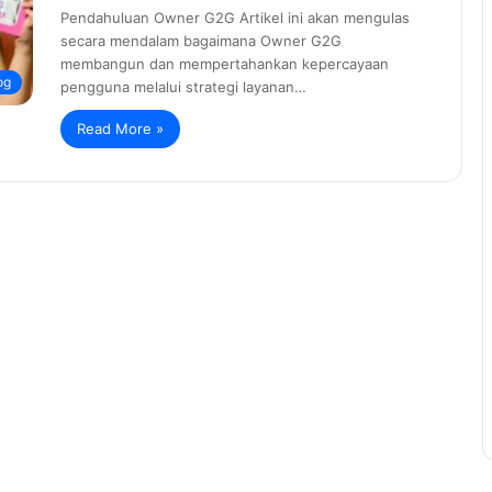
Pendahuluan Owner G2G Artikel ini akan mengulas
secara mendalam bagaimana Owner G2G
membangun dan mempertahankan kepercayaan
og
pengguna melalui strategi layanan…
Read More »