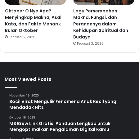
Oktober O Nya Apa?
Lagu Persembahan:
Menyingkap Makna, Asal
Makna, Fungsi, dan
Kata, dan Fakta Menarik
Peranannya dalam
Bulan Oktober
Kehidupan Spiritual dan
Budaya
Februari 5, 2026
Februari 3, 2026
Most Viewed Posts
November 19, 2025
Bocil Viral: Mengulik Fenomena Anak Kecil yang
Mendadak Hits
Oktober 16, 2025
MS Brew Link Gratis: Panduan Lengkap untuk
Mengoptimalkan Pengalaman Digital Kamu