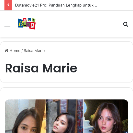
Dutamovie21 Pro: Panduan Lengkap untuk Pengguna Modern
Menu
S
fo
Home
/
Raisa Marie
Raisa Marie