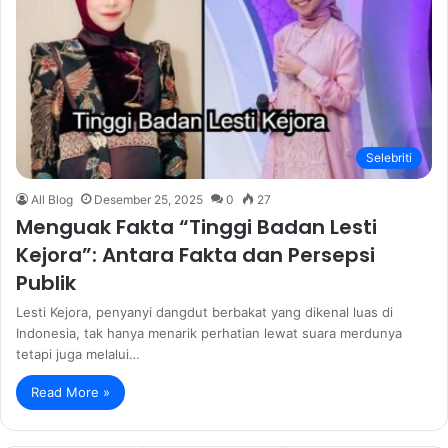
Selebriti
All Blog
Desember 25, 2025
0
27
Menguak Fakta “Tinggi Badan Lesti
Kejora”: Antara Fakta dan Persepsi
Publik
Lesti Kejora, penyanyi dangdut berbakat yang dikenal luas di
Indonesia, tak hanya menarik perhatian lewat suara merdunya
tetapi juga melalui…
Read More »