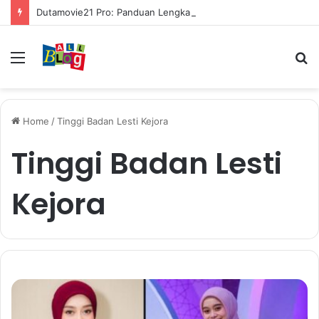
Dutamovie21 Pro: Panduan Lengkap untuk Pengguna Modern
Menu
S
fo
Home
/
Tinggi Badan Lesti Kejora
Tinggi Badan Lesti
Kejora