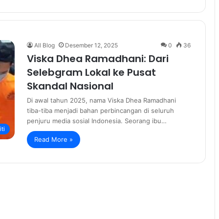
All Blog
Desember 12, 2025
0
36
Viska Dhea Ramadhani: Dari
Selebgram Lokal ke Pusat
Skandal Nasional
Di awal tahun 2025, nama Viska Dhea Ramadhani
tiba-tiba menjadi bahan perbincangan di seluruh
penjuru media sosial Indonesia. Seorang ibu…
ti
Read More »