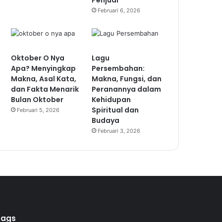
Penjual
Februari 6, 2026
Oktober O Nya
Lagu
Apa? Menyingkap
Persembahan:
Makna, Asal Kata,
Makna, Fungsi, dan
dan Fakta Menarik
Peranannya dalam
Bulan Oktober
Kehidupan
Spiritual dan
Februari 5, 2026
Budaya
Februari 3, 2026
Tags