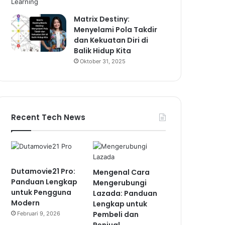
Matrix Destiny:
Menyelami Pola Takdir
dan Kekuatan Diri di
Balik Hidup Kita
Oktober 31, 2025
Recent Tech News
Dutamovie21 Pro:
Mengenal Cara
Panduan Lengkap
Mengerubungi
untuk Pengguna
Lazada: Panduan
Modern
Lengkap untuk
Pembeli dan
Februari 9, 2026