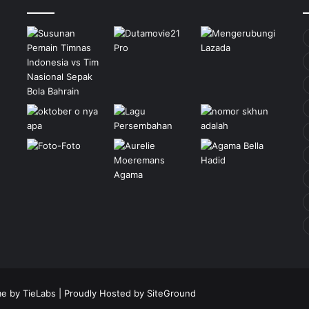
e by TieLabs
| Proudly Hosted by
SiteGround