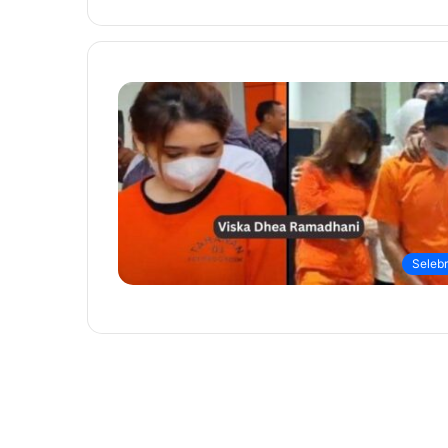
Selebri