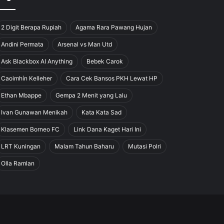
2 Digit Berapa Rupiah
Agama Rara Pawang Hujan
Andini Permata
Arsenal vs Man Utd
Ask Blackbox AI Anything
Bebek Carok
Caoimhín Kelleher
Cara Cek Bansos PKH Lewat HP
Ethan Mbappe
Gempa 2 Menit yang Lalu
Ivan Gunawan Menikah
Kata Kata Sad
Klasemen Borneo FC
Link Dana Kaget Hari Ini
LRT Kuningan
Malam Tahun Baharu
Mutasi Polri
Olla Ramlan