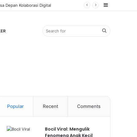
Sidebar
a Depan Kolaborasi Digital
Search
KER
for
Popular
Recent
Comments
Bocil Viral: Mengulik
Fenomena Anak Kecil