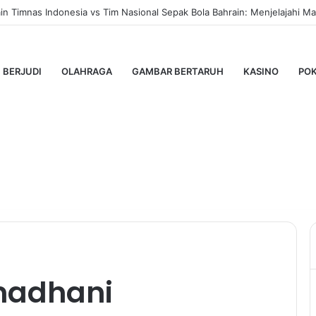
 Timnas Indonesia vs Tim Nasional Sepak Bola Bahrain: Menjelajahi Mas
BERJUDI
OLAHRAGA
GAMBAR BERTARUH
KASINO
PO
madhani