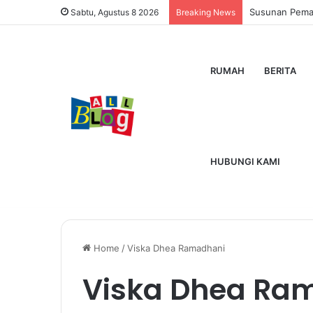
Susunan Pemain
Sabtu, Agustus 8 2026
Breaking News
RUMAH
BERITA
HUBUNGI KAMI
Home
/
Viska Dhea Ramadhani
Viska Dhea Ra