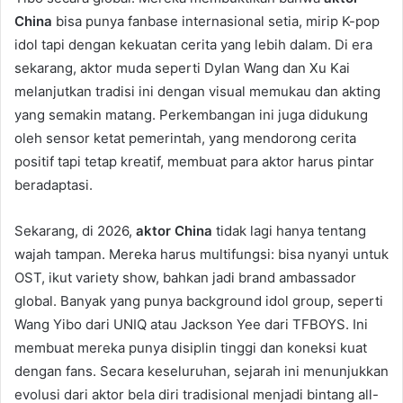
China
bisa punya fanbase internasional setia, mirip K-pop
idol tapi dengan kekuatan cerita yang lebih dalam. Di era
sekarang, aktor muda seperti Dylan Wang dan Xu Kai
melanjutkan tradisi ini dengan visual memukau dan akting
yang semakin matang. Perkembangan ini juga didukung
oleh sensor ketat pemerintah, yang mendorong cerita
positif tapi tetap kreatif, membuat para aktor harus pintar
beradaptasi.
Sekarang, di 2026,
aktor China
tidak lagi hanya tentang
wajah tampan. Mereka harus multifungsi: bisa nyanyi untuk
OST, ikut variety show, bahkan jadi brand ambassador
global. Banyak yang punya background idol group, seperti
Wang Yibo dari UNIQ atau Jackson Yee dari TFBOYS. Ini
membuat mereka punya disiplin tinggi dan koneksi kuat
dengan fans. Secara keseluruhan, sejarah ini menunjukkan
evolusi dari aktor bela diri tradisional menjadi bintang all-