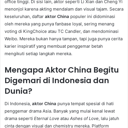
office tinggi. Di sisi lain, aktor seperti Li Xian dan Cheng Yi
menonjol karena akting mendalam dan visual tajam. Secara
keseluruhan, daftar
aktor China
populer ini didominasi
oleh mereka yang punya fanbase loyal, sering menang
voting di KingChoice atau TC Candler, dan mendominasi
Weibo. Mereka bukan hanya tampan, tapi juga punya cerita
karier inspiratif yang membuat penggemar betah
mengikuti setiap langkah mereka.
Mengapa Aktor China Begitu
Digemari di Indonesia dan
Dunia?
Di Indonesia,
aktor China
punya tempat spesial di hati
penggemar drama Asia. Banyak yang mulai kenal lewat
drama seperti
Eternal Love
atau
Ashes of Love
, lalu jatuh
cinta dengan visual dan chemistry mereka. Platform