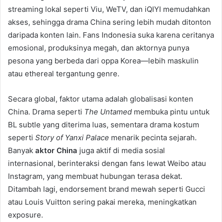
streaming lokal seperti Viu, WeTV, dan iQIYI memudahkan
akses, sehingga drama China sering lebih mudah ditonton
daripada konten lain. Fans Indonesia suka karena ceritanya
emosional, produksinya megah, dan aktornya punya
pesona yang berbeda dari oppa Korea—lebih maskulin
atau ethereal tergantung genre.
Secara global, faktor utama adalah globalisasi konten
China. Drama seperti
The Untamed
membuka pintu untuk
BL subtle yang diterima luas, sementara drama kostum
seperti
Story of Yanxi Palace
menarik pecinta sejarah.
Banyak
aktor China
juga aktif di media sosial
internasional, berinteraksi dengan fans lewat Weibo atau
Instagram, yang membuat hubungan terasa dekat.
Ditambah lagi, endorsement brand mewah seperti Gucci
atau Louis Vuitton sering pakai mereka, meningkatkan
exposure.