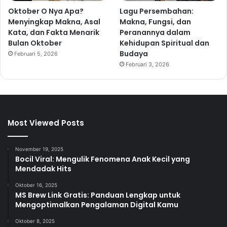
Oktober O Nya Apa?
Lagu Persembahan:
Menyingkap Makna, Asal
Makna, Fungsi, dan
Kata, dan Fakta Menarik
Peranannya dalam
Bulan Oktober
Kehidupan Spiritual dan
Budaya
Februari 5, 2026
Februari 3, 2026
Most Viewed Posts
November 19, 2025
Bocil Viral: Mengulik Fenomena Anak Kecil yang
Mendadak Hits
Oktober 16, 2025
MS Brew Link Gratis: Panduan Lengkap untuk
Mengoptimalkan Pengalaman Digital Kamu
Oktober 8, 2025