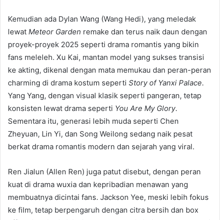
Kemudian ada Dylan Wang (Wang Hedi), yang meledak
lewat
Meteor Garden
remake dan terus naik daun dengan
proyek-proyek 2025 seperti drama romantis yang bikin
fans meleleh. Xu Kai, mantan model yang sukses transisi
ke akting, dikenal dengan mata memukau dan peran-peran
charming di drama kostum seperti
Story of Yanxi Palace
.
Yang Yang, dengan visual klasik seperti pangeran, tetap
konsisten lewat drama seperti
You Are My Glory
.
Sementara itu, generasi lebih muda seperti Chen
Zheyuan, Lin Yi, dan Song Weilong sedang naik pesat
berkat drama romantis modern dan sejarah yang viral.
Ren Jialun (Allen Ren) juga patut disebut, dengan peran
kuat di drama wuxia dan kepribadian menawan yang
membuatnya dicintai fans. Jackson Yee, meski lebih fokus
ke film, tetap berpengaruh dengan citra bersih dan box