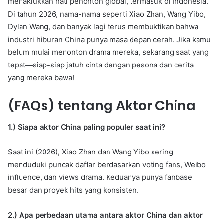
menaklukkan hati penonton global, termasuk di Indonesia.
Di tahun 2026, nama-nama seperti Xiao Zhan, Wang Yibo,
Dylan Wang, dan banyak lagi terus membuktikan bahwa
industri hiburan China punya masa depan cerah. Jika kamu
belum mulai menonton drama mereka, sekarang saat yang
tepat—siap-siap jatuh cinta dengan pesona dan cerita
yang mereka bawa!
(FAQs) tentang Aktor China
1.) Siapa aktor China paling populer saat ini?
Saat ini (2026), Xiao Zhan dan Wang Yibo sering
menduduki puncak daftar berdasarkan voting fans, Weibo
influence, dan views drama. Keduanya punya fanbase
besar dan proyek hits yang konsisten.
2.) Apa perbedaan utama antara aktor China dan aktor