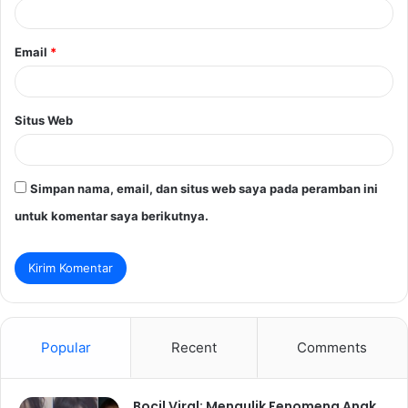
*
Email
*
Situs Web
Simpan nama, email, dan situs web saya pada peramban ini
untuk komentar saya berikutnya.
Popular
Recent
Comments
Bocil Viral: Mengulik Fenomena Anak