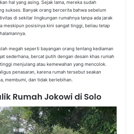
an hal yang asing. Sejak lama, mereka sudah
ng sukses. Banyak orang bercerita bahwa sebelum
tivitas di sekitar lingkungan rumahnya tanpa ada jarak
meskipun posisinya kini sangat tinggi, beliau tetap
halamannya.
idaklah megah seperti bayangan orang tentang kediaman
gat sederhana, bercat putih dengan desain khas rumah
 tinggi menjulang atau kemewahan yang mencolok.
ligus penasaran, karena rumah tersebut seakan
a, membumi, dan tidak berlebihan.
alik Rumah Jokowi di Solo