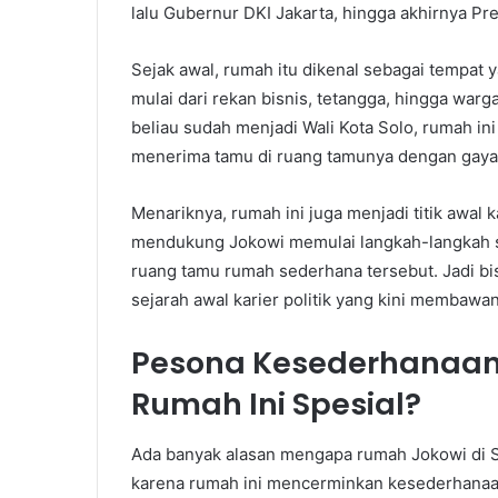
lalu Gubernur DKI Jakarta, hingga akhirnya Pr
Sejak awal, rumah itu dikenal sebagai tempat 
mulai dari rekan bisnis, tetangga, hingga war
beliau sudah menjadi Wali Kota Solo, rumah ini
menerima tamu di ruang tamunya dengan gaya 
Menariknya, rumah ini juga menjadi titik awal ka
mendukung Jokowi memulai langkah-langkah st
ruang tamu rumah sederhana tersebut. Jadi bis
sejarah awal karier politik yang kini membawa
Pesona Kesederhanaan
Rumah Ini Spesial?
Ada banyak alasan mengapa rumah Jokowi di So
karena rumah ini mencerminkan kesederhanaa