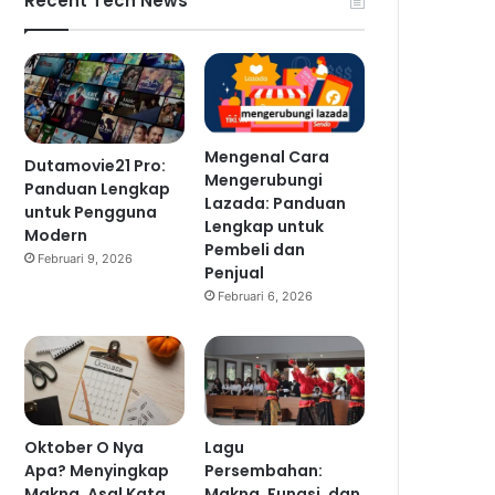
Recent Tech News
Mengenal Cara
Dutamovie21 Pro:
Mengerubungi
Panduan Lengkap
Lazada: Panduan
untuk Pengguna
Lengkap untuk
Modern
Pembeli dan
Februari 9, 2026
Penjual
Februari 6, 2026
Oktober O Nya
Lagu
Apa? Menyingkap
Persembahan:
Makna, Asal Kata,
Makna, Fungsi, dan