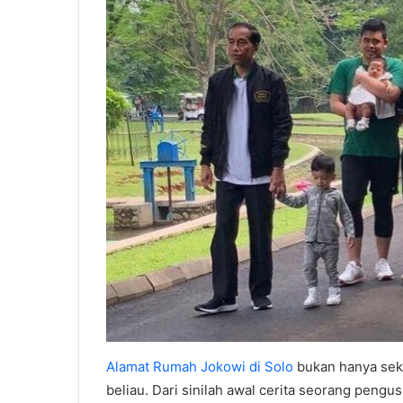
Alamat Rumah Jokowi di Solo
bukan hanya sekad
beliau. Dari sinilah awal cerita seorang peng