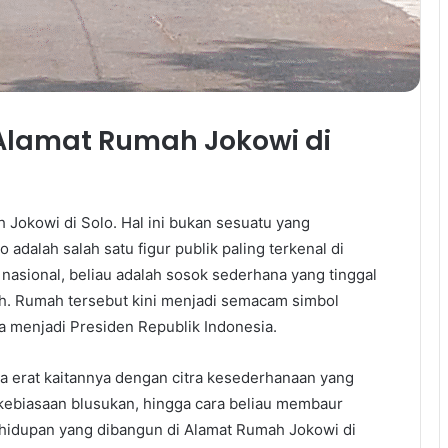
Alamat Rumah Jokowi di
Jokowi di Solo. Hal ini bukan sesuatu yang
dalah salah satu figur publik paling terkenal di
nasional, beliau adalah sosok sederhana yang tinggal
h. Rumah tersebut kini menjadi semacam simbol
ga menjadi Presiden Republik Indonesia.
ga erat kaitannya dengan citra kesederhanaan yang
, kebiasaan blusukan, hingga cara beliau membaur
ehidupan yang dibangun di Alamat Rumah Jokowi di