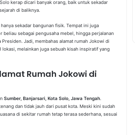
Solo kerap dicari banyak orang, baik untuk sekadar
ejarah di baliknya.
 hanya sekadar bangunan fisik. Tempat ini juga
er beliau sebagai pengusaha mebel, hingga perjalanan
ya Presiden. Jadi, membahas alamat rumah Jokowi di
lokasi, melainkan juga sebuah kisah inspiratif yang
Alamat Rumah Jokowi di
an
Sumber, Banjarsari, Kota Solo, Jawa Tengah
.
nang dan tidak jauh dari pusat kota. Meski kini sudah
suasana di sekitar rumah tetap terasa sederhana, sesuai