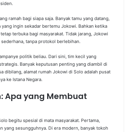
esiden.
yang ramah bagi siapa saja. Banyak tamu yang datang,
ga yang ingin sekadar bertemu Jokowi. Bahkan ketika
 tetap terbuka bagi masyarakat. Tidak jarang, Jokowi
sederhana, tanpa protokol berlebihan.
mpanye politik beliau. Dari sini, tim kecil yang
rategis. Banyak keputusan penting yang diambil di
a dibilang, alamat rumah Jokowi di Solo adalah pusat
nya ke Istana Negara.
: Apa yang Membuat
lo begitu spesial di mata masyarakat. Pertama,
n yang sesungguhnya. Di era modern, banyak tokoh