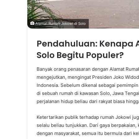
Alamat Rumah Jokowi di Solo
Pendahuluan: Kenapa 
Solo Begitu Populer?
Banyak orang penasaran dengan Alamat Rumah 
mengejutkan, mengingat Presiden Joko Widodo a
Indonesia. Sebelum dikenal sebagai pemimpin 
di sebuah rumah di kawasan Solo, Jawa Tenga
perjalanan hidup beliau dari rakyat biasa hing
Ketertarikan publik terhadap rumah Jokowi ju
selalu beliau tunjukkan. Dari gaya berpakaian
dengan masyarakat, semua itu bermula dari k