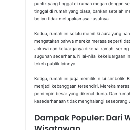
publik yang tinggal di rumah megah dengan se
tinggal di rumah yang biasa, bahkan setelah me
beliau tidak melupakan asal-usulnya.
Kedua, rumah ini selalu memiliki aura yang h
mengatakan bahwa mereka merasa seperti data
Jokowi dan keluarganya dikenal ramah, serin
suguhan sederhana. Nilai-nilai kekeluargaan 
tokoh publik lainnya.
Ketiga, rumah ini juga memiliki nilai simbolik
menjadi kebanggaan tersendiri. Mereka merasa 
pemimpin besar yang dikenal dunia. Dan rumah 
kesederhanaan tidak menghalangi seseorang u
Dampak Populer: Dari 
Wisatawan