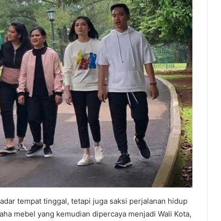
ar tempat tinggal, tetapi juga saksi perjalanan hidup
usaha mebel yang kemudian dipercaya menjadi Wali Kota,