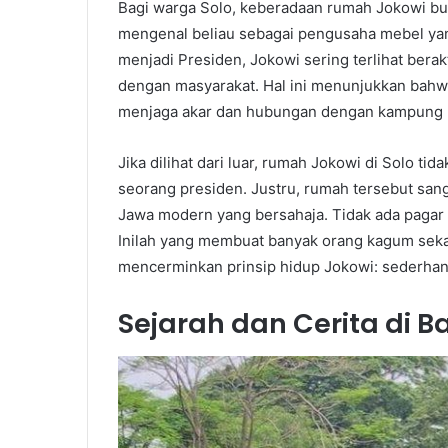
Bagi warga Solo, keberadaan rumah Jokowi buk
mengenal beliau sebagai pengusaha mebel ya
menjadi Presiden, Jokowi sering terlihat berak
dengan masyarakat. Hal ini menunjukkan bahwa 
menjaga akar dan hubungan dengan kampung 
Jika dilihat dari luar, rumah Jokowi di Solo t
seorang presiden. Justru, rumah tersebut san
Jawa modern yang bersahaja. Tidak ada pagar
Inilah yang membuat banyak orang kagum seka
mencerminkan prinsip hidup Jokowi: sederhan
Sejarah dan Cerita di B