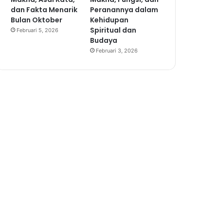
dan Fakta Menarik
Peranannya dalam
Bulan Oktober
Kehidupan
Spiritual dan
Februari 5, 2026
Budaya
Februari 3, 2026