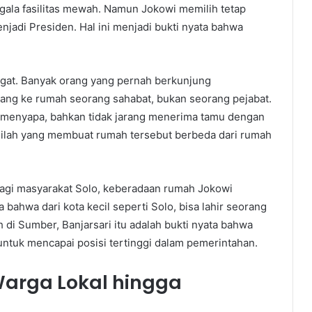
gala fasilitas mewah. Namun Jokowi memilih tetap
njadi Presiden. Hal ini menjadi bukti nyata bahwa
angat. Banyak orang yang pernah berkunjung
ng ke rumah seorang sahabat, bukan seorang pejabat.
g menyapa, bahkan tidak jarang menerima tamu dengan
inilah yang membuat rumah tersebut berbeda dari rumah
. Bagi masyarakat Solo, keberadaan rumah Jokowi
bahwa dari kota kecil seperti Solo, bisa lahir seorang
di Sumber, Banjarsari itu adalah bukti nyata bahwa
ntuk mencapai posisi tertinggi dalam pemerintahan.
Warga Lokal hingga