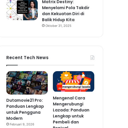
Matrix Destiny:
Menyelami Pola Takdir
dan Kekuatan Diri di
Balik Hidup Kita
Oktober 31, 2025
Recent Tech News
Mengenal Cara
Dutamovie21 Pro:
Mengerubungi
Panduan Lengkap
Lazada: Panduan
untuk Pengguna
Lengkap untuk
Modern
Pembeli dan
Februari 9, 2026
Penjual