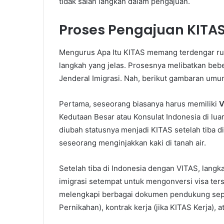
tidak salah langkah dalam pengajuan.
Proses Pengajuan KITA
Mengurus Apa Itu KITAS memang terdengar rum
langkah yang jelas. Prosesnya melibatkan bebe
Jenderal Imigrasi. Nah, berikut gambaran umu
Pertama, seseorang biasanya harus memiliki
V
Kedutaan Besar atau Konsulat Indonesia di lua
diubah statusnya menjadi KITAS setelah tiba d
seseorang menginjakkan kaki di tanah air.
Setelah tiba di Indonesia dengan VITAS, langka
imigrasi setempat untuk mengonversi visa ter
melengkapi berbagai dokumen pendukung sepert
Pernikahan), kontrak kerja (jika KITAS Kerja), at