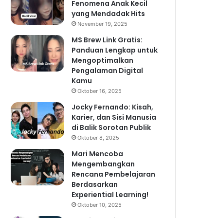
Fenomena Anak Kecil
yang Mendadak Hits
November 19, 2025
MS Brew Link Gratis:
Panduan Lengkap untuk
Mengoptimalkan
Pengalaman Digital
Kamu
Oktober 16, 2025
Jocky Fernando: Kisah,
Karier, dan Sisi Manusia
di Balik Sorotan Publik
Oktober 8, 2025
Mari Mencoba
Mengembangkan
Rencana Pembelajaran
Berdasarkan
Experiential Learning!
Oktober 10, 2025