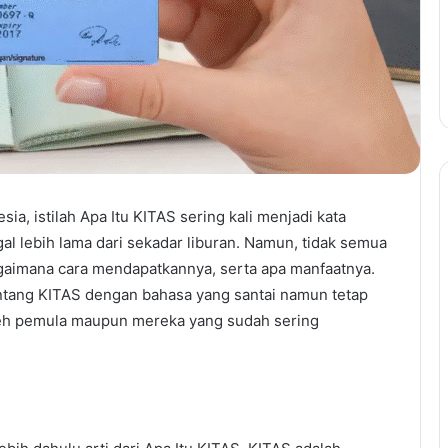
ia, istilah Apa Itu KITAS sering kali menjadi kata
al lebih lama dari sekadar liburan. Namun, tidak semua
gaimana cara mendapatkannya, serta apa manfaatnya.
tentang KITAS dengan bahasa yang santai namun tetap
leh pemula maupun mereka yang sudah sering