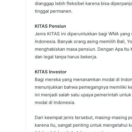
dianggap lebih fleksibel karena bisa diperpan
tinggal permanen.
KITAS Pensiun
Jenis KITAS ini diperuntukkan bagi WNA yang 
Indonesia. Banyak orang asing memilih Bali, Yo
menghabiskan masa pensiun. Dengan Apa Itu K
dan legal tanpa harus bekerja.
KITAS Investor
Bagi mereka yang menanamkan modal di Indone
menunjukkan bahwa pemegangnya memiliki kepe
ini menjadi salah satu upaya pemerintah untu
modal di Indonesia.
Dari keempat jenis tersebut, masing-masing p
karena itu, sangat penting untuk mengetahui k