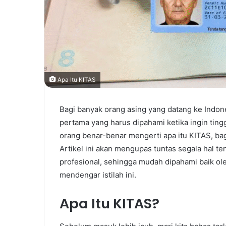
Apa Itu KITAS
Bagi banyak orang asing yang datang ke Indones
pertama yang harus dipahami ketika ingin tingg
orang benar-benar mengerti apa itu KITAS, ba
Artikel ini akan mengupas tuntas segala hal 
profesional, sehingga mudah dipahami baik o
mendengar istilah ini.
Apa Itu KITAS?