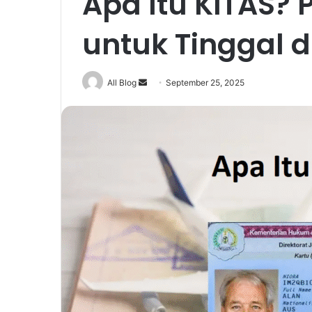
Apa Itu KITAS?
untuk Tinggal d
Send
All Blog
September 25, 2025
an
email