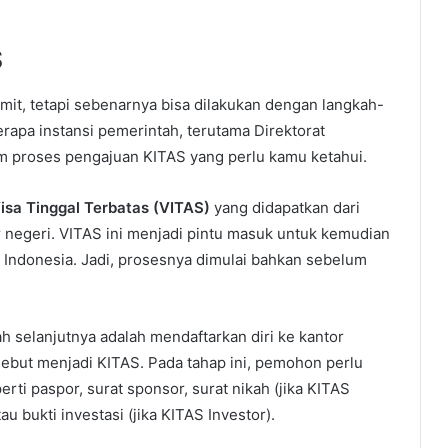
S
it, tetapi sebenarnya bisa dilakukan dengan langkah-
rapa instansi pemerintah, terutama Direktorat
m proses pengajuan KITAS yang perlu kamu ketahui.
isa Tinggal Terbatas (VITAS)
yang didapatkan dari
r negeri. VITAS ini menjadi pintu masuk untuk kemudian
i Indonesia. Jadi, prosesnya dimulai bahkan sebelum
h selanjutnya adalah mendaftarkan diri ke kantor
sebut menjadi KITAS. Pada tahap ini, pemohon perlu
i paspor, surat sponsor, surat nikah (jika KITAS
au bukti investasi (jika KITAS Investor).