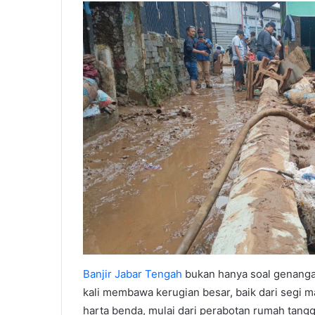
Banjir Jabar Tengah
bukan hanya soal genangan
kali membawa kerugian besar, baik dari segi 
harta benda, mulai dari perabotan rumah tan