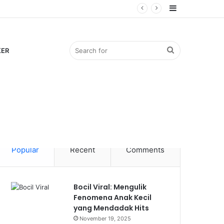
Sidebar
Search
KER
for
Popular
Recent
Comments
Bocil Viral: Mengulik
Fenomena Anak Kecil
yang Mendadak Hits
November 19, 2025