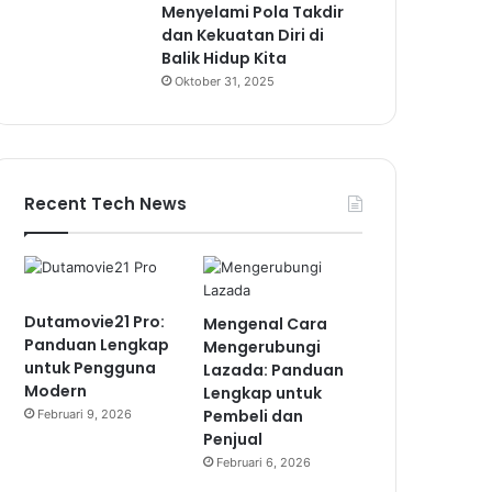
Menyelami Pola Takdir
dan Kekuatan Diri di
Balik Hidup Kita
Oktober 31, 2025
Recent Tech News
Dutamovie21 Pro:
Mengenal Cara
Panduan Lengkap
Mengerubungi
untuk Pengguna
Lazada: Panduan
Modern
Lengkap untuk
Pembeli dan
Februari 9, 2026
Penjual
Februari 6, 2026