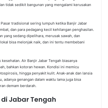
an tidak sedikit bangunan yang mengalami kerusakan
Pasar tradisional sering lumpuh ketika Banjir Jabar
ambat, dan para pedagang kecil kehilangan penghasilan.
an yang sedang dipelihara, merusak sawah, dan
okal bisa melonjak naik, dan ini tentu membebani
k kesehatan. Air Banjir Jabar Tengah biasanya
h, bahkan kotoran hewan. Kondisi ini memicu
tospirosis, hingga penyakit kulit. Anak-anak dan lansia
tu, adanya genangan dalam waktu lama juga bisa
ran demam berdarah.
 di Jabar Tengah