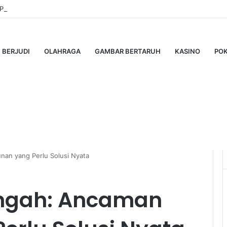
 Pro: Panduan Lengkap untuk Pengguna Modern
BERJUDI
OLAHRAGA
GAMBAR BERTARUH
KASINO
PO
nan yang Perlu Solusi Nyata
engah: Ancaman