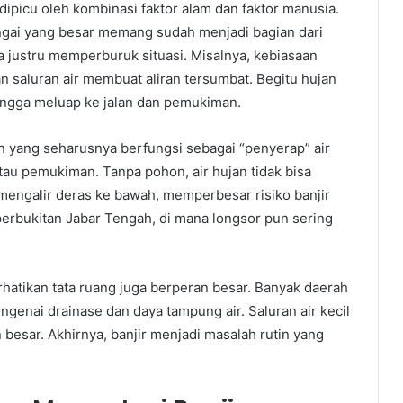
dipicu oleh kombinasi faktor alam dan faktor manusia.
 sungai yang besar memang sudah menjadi bagian dari
ia justru memperburuk situasi. Misalnya, kebiasaan
aluran air membuat aliran tersumbat. Begitu hujan
ehingga meluap ke jalan dan pemukiman.
an yang seharusnya berfungsi sebagai “penyerap” air
tau pemukiman. Tanpa pohon, air hujan tidak bisa
 mengalir deras ke bawah, memperbesar risiko banjir
h perbukitan Jabar Tengah, di mana longsor pun sering
atikan tata ruang juga berperan besar. Banyak daerah
enai drainase dan daya tampung air. Saluran air kecil
esar. Akhirnya, banjir menjadi masalah rutin yang