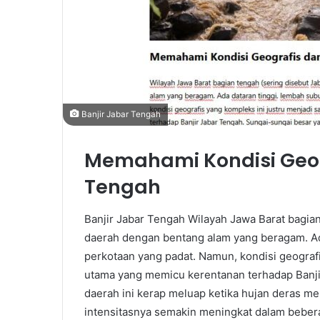
Banjir Jabar Tengah
Memahami Kondisi Geog
Tengah
Banjir Jabar Tengah Wilayah Jawa Barat bagian
daerah dengan bentang alam yang beragam. Ad
perkotaan yang padat. Namun, kondisi geografi
utama yang memicu kerentanan terhadap Banji
daerah ini kerap meluap ketika hujan deras m
intensitasnya semakin meningkat dalam bebera