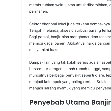
membutuhkan waktu lama untuk dibersihkan, d
permanen.
Sektor ekonomi lokal juga terkena dampaknya. 
Tengah melanda, akses distribusi barang terh
Bagi petani, banjir bisa menghancurkan tanam
memicu gagal panen. Akibatnya, harga pangan l
masyarakat luas.
Dampak lain yang tak kalah serius adalah aspe
bercampur dengan limbah rumah tangga, sampa
munculnya berbagai penyakit seperti diare, lep
menjadi kelompok yang paling rentan. Selain i
menjadi sarang nyamuk yang memicu penyeba
Penyebab Utama Banjir