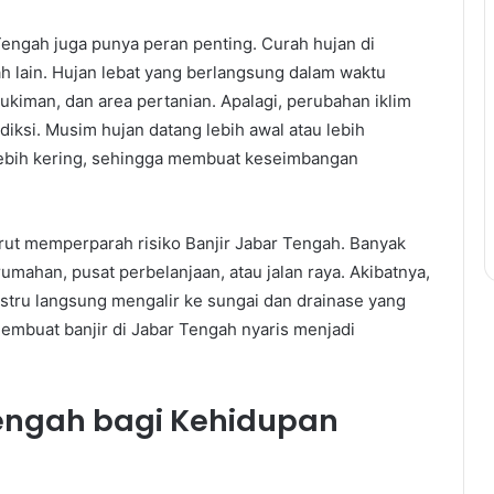
 Tengah juga punya peran penting. Curah hujan di
ah lain. Hujan lebat yang berlangsung dalam waktu
kiman, dan area pertanian. Apalagi, perubahan iklim
diksi. Musim hujan datang lebih awal atau lebih
lebih kering, sehingga membuat keseimbangan
turut memperparah risiko Banjir Jabar Tengah. Banyak
umahan, pusat perbelanjaan, atau jalan raya. Akibatnya,
ustru langsung mengalir ke sungai dan drainase yang
membuat banjir di Jabar Tengah nyaris menjadi
engah bagi Kehidupan