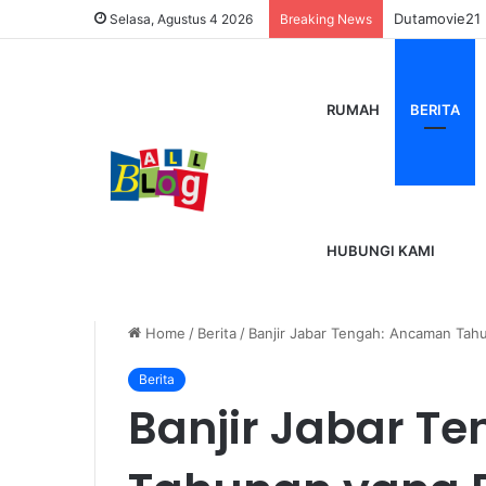
Dutamovie21
Selasa, Agustus 4 2026
Breaking News
RUMAH
BERITA
HUBUNGI KAMI
Home
/
Berita
/
Banjir Jabar Tengah: Ancaman Tahu
Berita
Banjir Jabar T