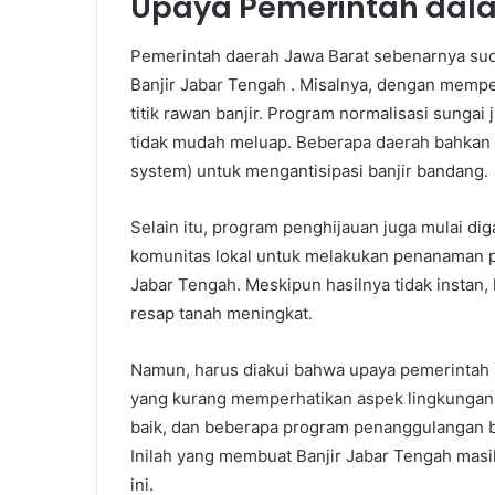
Upaya Pemerintah dala
Pemerintah daerah Jawa Barat sebenarnya sud
Banjir Jabar Tengah . Misalnya, dengan mempe
titik rawan banjir. Program normalisasi sungai 
tidak mudah meluap. Beberapa daerah bahkan s
system) untuk mengantisipasi banjir bandang.
Selain itu, program penghijauan juga mulai d
komunitas lokal untuk melakukan penanaman p
Jabar Tengah. Meskipun hasilnya tidak instan, 
resap tanah meningkat.
Namun, harus diakui bahwa upaya pemerintah s
yang kurang memperhatikan aspek lingkungan. 
baik, dan beberapa program penanggulangan ba
Inilah yang membuat Banjir Jabar Tengah masi
ini.