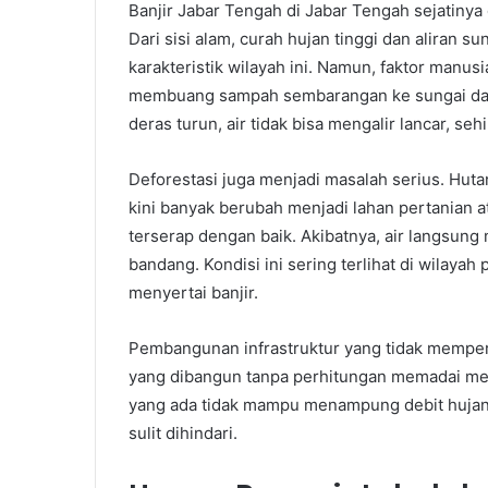
Banjir Jabar Tengah di Jabar Tengah sejatinya 
Dari sisi alam, curah hujan tinggi dan aliran
karakteristik wilayah ini. Namun, faktor manus
membuang sampah sembarangan ke sungai dan s
deras turun, air tidak bisa mengalir lancar, s
Deforestasi juga menjadi masalah serius. Hut
kini banyak berubah menjadi lahan pertanian a
terserap dengan baik. Akibatnya, air langsung
bandang. Kondisi ini sering terlihat di wilaya
menyertai banjir.
Pembangunan infrastruktur yang tidak memperh
yang dibangun tanpa perhitungan memadai meng
yang ada tidak mampu menampung debit hujan b
sulit dihindari.