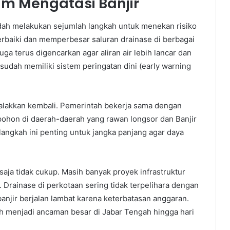
m Mengatasi Banjir
ah melakukan sejumlah langkah untuk menekan risiko
rbaiki dan memperbesar saluran drainase di berbagai
juga terus digencarkan agar aliran air lebih lancar dan
udah memiliki sistem peringatan dini (early warning
igalakkan kembali. Pemerintah bekerja sama dengan
ohon di daerah-daerah yang rawan longsor dan Banjir
langkah ini penting untuk jangka panjang agar daya
aja tidak cukup. Masih banyak proyek infrastruktur
Drainase di perkotaan sering tidak terpelihara dengan
njir berjalan lambat karena keterbatasan anggaran.
h menjadi ancaman besar di Jabar Tengah hingga hari