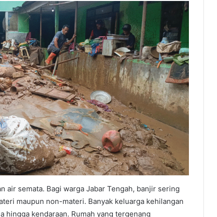
 air semata. Bagi warga Jabar Tengah, banjir sering
materi maupun non-materi. Banyak keluarga kehilangan
gga hingga kendaraan. Rumah yang tergenang