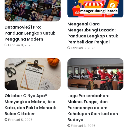
Mengenal Cara
Dutamovie21 Pro:
Mengerubungi Lazada:
Panduan Lengkap untuk
Panduan Lengkap untuk
Pengguna Modern
Pembeli dan Penjual
Februari 9, 2026
Februari 6, 2026
Oktober O Nya Apa?
Lagu Persembahan:
Menyingkap Makna, Asal
Makna, Fungsi, dan
Kata, dan Fakta Menarik
Peranannya dalam
Bulan Oktober
Kehidupan Spiritual dan
Budaya
Februari 5, 2026
Februari 3, 2026