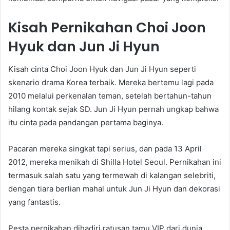
Kisah Pernikahan Choi Joon
Hyuk dan Jun Ji Hyun
Kisah cinta Choi Joon Hyuk dan Jun Ji Hyun seperti
skenario drama Korea terbaik. Mereka bertemu lagi pada
2010 melalui perkenalan teman, setelah bertahun-tahun
hilang kontak sejak SD. Jun Ji Hyun pernah ungkap bahwa
itu cinta pada pandangan pertama baginya.
Pacaran mereka singkat tapi serius, dan pada 13 April
2012, mereka menikah di Shilla Hotel Seoul. Pernikahan ini
termasuk salah satu yang termewah di kalangan selebriti,
dengan tiara berlian mahal untuk Jun Ji Hyun dan dekorasi
yang fantastis.
Pesta pernikahan dihadiri ratusan tamu VIP dari dunia