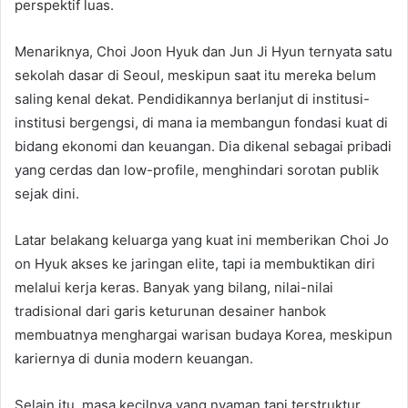
perspektif luas.
Menariknya, Choi Joon Hyuk dan Jun Ji Hyun ternyata satu
sekolah dasar di Seoul, meskipun saat itu mereka belum
saling kenal dekat. Pendidikannya berlanjut di institusi-
institusi bergengsi, di mana ia membangun fondasi kuat di
bidang ekonomi dan keuangan. Dia dikenal sebagai pribadi
yang cerdas dan low-profile, menghindari sorotan publik
sejak dini.
Latar belakang keluarga yang kuat ini memberikan Choi Jo
on Hyuk akses ke jaringan elite, tapi ia membuktikan diri
melalui kerja keras. Banyak yang bilang, nilai-nilai
tradisional dari garis keturunan desainer hanbok
membuatnya menghargai warisan budaya Korea, meskipun
kariernya di dunia modern keuangan.
Selain itu, masa kecilnya yang nyaman tapi terstruktur