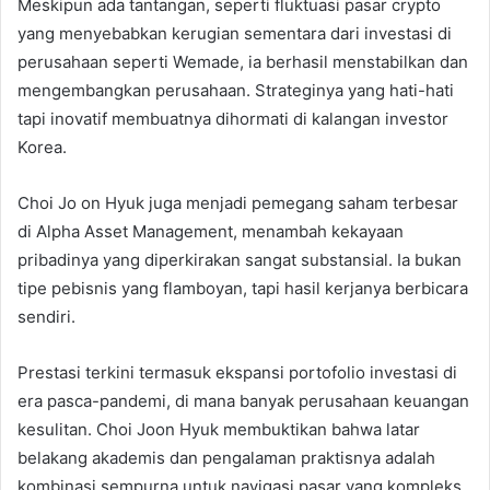
Meskipun ada tantangan, seperti fluktuasi pasar crypto
yang menyebabkan kerugian sementara dari investasi di
perusahaan seperti Wemade, ia berhasil menstabilkan dan
mengembangkan perusahaan. Strateginya yang hati-hati
tapi inovatif membuatnya dihormati di kalangan investor
Korea.
Choi Jo on Hyuk juga menjadi pemegang saham terbesar
di Alpha Asset Management, menambah kekayaan
pribadinya yang diperkirakan sangat substansial. Ia bukan
tipe pebisnis yang flamboyan, tapi hasil kerjanya berbicara
sendiri.
Prestasi terkini termasuk ekspansi portofolio investasi di
era pasca-pandemi, di mana banyak perusahaan keuangan
kesulitan. Choi Joon Hyuk membuktikan bahwa latar
belakang akademis dan pengalaman praktisnya adalah
kombinasi sempurna untuk navigasi pasar yang kompleks.