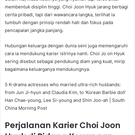
membentuk disiplin tinggi. Choi Joon Hyuk jarang berbagi
cerita pribadi, tapi dari wawancara langka, terlihat ia
tumbuh dengan prinsip rendah hati dan fokus pada
pencapaian jangka panjang.
Hubungan keluarga dengan dunia seni juga memengaruhi
cara ia mendukung karier istrinya nanti. Choi Jo on Hyuk
sering disebut sebagai pendukung diam yang kuat, mirip
bagaimana keluarganya mendukungnya.
5 K-drama actresses who married ultra-rich husbands:
from Jun Ji-hyun and Claudia Kim, to ‘Korean Barbie doll’
Han Chae-young, Lee Si-young and Shin Joo-ah | South
China Morning Post
Perjalanan Karier Choi Joon