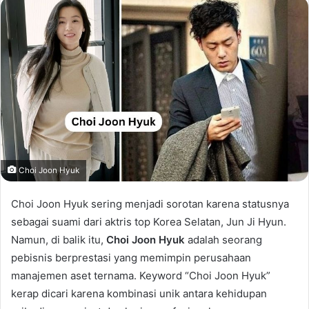
email
Choi Joon Hyuk
Choi Joon Hyuk sering menjadi sorotan karena statusnya
sebagai suami dari aktris top Korea Selatan, Jun Ji Hyun.
Namun, di balik itu,
Choi Joon Hyuk
adalah seorang
pebisnis berprestasi yang memimpin perusahaan
manajemen aset ternama. Keyword “Choi Joon Hyuk”
kerap dicari karena kombinasi unik antara kehidupan