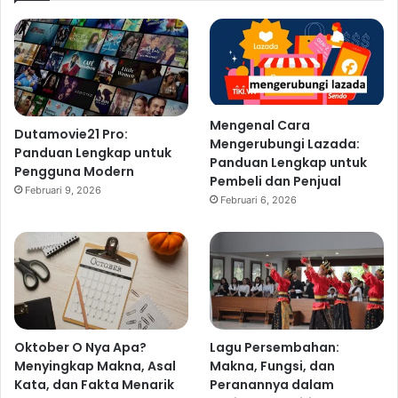
Mengenal Cara
Dutamovie21 Pro:
Mengerubungi Lazada:
Panduan Lengkap untuk
Panduan Lengkap untuk
Pengguna Modern
Pembeli dan Penjual
Februari 9, 2026
Februari 6, 2026
Oktober O Nya Apa?
Lagu Persembahan:
Menyingkap Makna, Asal
Makna, Fungsi, dan
Kata, dan Fakta Menarik
Peranannya dalam