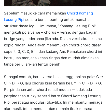
Sebelum masuk ke cara memainkan
Chord Komang
Lesung Pipi
secara benar, penting untuk memahami
struktur dasar lagu. Umumnya, “Komang Lesung Pipi”
mengikuti pola verse – chorus – verse, dengan bagian
bridge yang sederhana jika ada. Dalam versi akustik atau
koplo ringan, Anda akan menemukan chord-chord dasar
seperti G, C, D, Em, dan kadang Am. Pemakaian chord ini
bertujuan menjaga kesan ringan dan mudah dimainkan
tanpa perlu jari-jari lentur penuh.
Sebagai contoh, baris verse bisa menggunakan pola: G →
C → D → G, lalu chorus bisa beralih ke Em → C → D → G.
Perpindahan antar chord relatif mudah — tidak ada
perpindahan tricky seperti barre Chord Komang Lesung
Pipi berat atau modulasi tiba-tiba. Ini membantu menjaga
alur musik tetap mengalir dan pemain tidak merasa