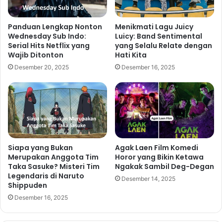
Panduan Lengkap Nonton
Menikmati Lagu Juicy
Wednesday Sub Indo:
Luicy: Band Sentimental
Serial Hits Netflix yang
yang Selalu Relate dengan
Wajib Ditonton
Hati Kita
Desember 20, 2025
Desember 16, 2025
Siapa yang Bukan
Agak Laen Film Komedi
Merupakan Anggota Tim
Horor yang Bikin Ketawa
Taka Sasuke? Misteri Tim
Ngakak Sambil Deg-Degan
Legendaris di Naruto
Desember 14, 2025
Shippuden
Desember 16, 2025