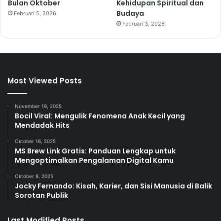
Bulan Oktober
Kehidupan Spiritual dan
Budaya
Februari 5, 2026
Februari 3, 2026
Most Viewed Posts
November 19, 2025
Bocil Viral: Mengulik Fenomena Anak Kecil yang
Mendadak Hits
Oktober 16, 2025
MS Brew Link Gratis: Panduan Lengkap untuk
Mengoptimalkan Pengalaman Digital Kamu
Oktober 8, 2025
Jocky Fernando: Kisah, Karier, dan Sisi Manusia di Balik
Sorotan Publik
Last Modified Posts