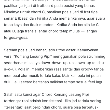
pastikan jari-jari di fretboard pada posisi yang benar.
Misalnya untuk chord G, pastikan posisi jari di fret tiga
senar E (bass) dan F# jika Anda memainkannya, agar suara
tetap kaya dan tidak mendem. Ketika Anda beralih ke C
atau D, jaga transisi antar chord tetap mulus — jangan
tergesa-gesa.
Setelah posisi jari benar, latih ritme dasar. Kebanyakan
versi “Komang Lesung Pipi” menggunakan pola strumming
sederhana: misalnya down-down-up-up-down-up (d–d–u–
u–d–u). Pola ini memberikan rasa santai dan groovy tanpa
membuat alur musik terlalu kaku. Mainkan pola ini pelan
dulu, lalu secara bertahap naikkan tempo sesuai feel lagu.
Salah satu kunci agar Chord Komang Lesung Pipi
terdengar rapi adalah konsistensi. Jika jari terlalu sering
“tersentak” saat berpindah chord, suara bisa terputus-