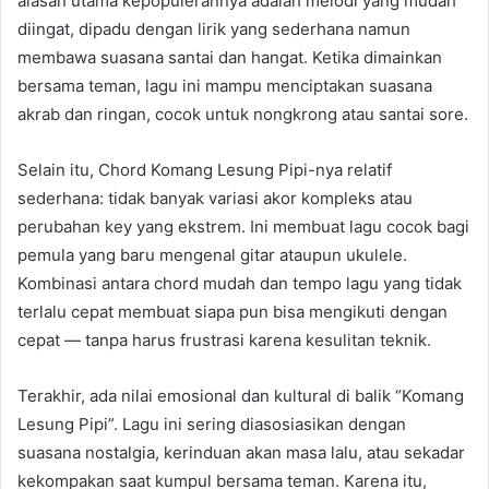
alasan utama kepopulerannya adalah melodi yang mudah
diingat, dipadu dengan lirik yang sederhana namun
membawa suasana santai dan hangat. Ketika dimainkan
bersama teman, lagu ini mampu menciptakan suasana
akrab dan ringan, cocok untuk nongkrong atau santai sore.
Selain itu, Chord Komang Lesung Pipi-nya relatif
sederhana: tidak banyak variasi akor kompleks atau
perubahan key yang ekstrem. Ini membuat lagu cocok bagi
pemula yang baru mengenal gitar ataupun ukulele.
Kombinasi antara chord mudah dan tempo lagu yang tidak
terlalu cepat membuat siapa pun bisa mengikuti dengan
cepat — tanpa harus frustrasi karena kesulitan teknik.
Terakhir, ada nilai emosional dan kultural di balik “Komang
Lesung Pipi”. Lagu ini sering diasosiasikan dengan
suasana nostalgia, kerinduan akan masa lalu, atau sekadar
kekompakan saat kumpul bersama teman. Karena itu,