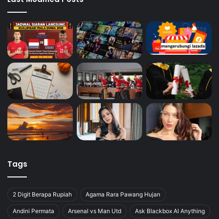
Tags
2 Digit Berapa Rupiah
Agama Rara Pawang Hujan
Andini Permata
Arsenal vs Man Utd
Ask Blackbox AI Anything