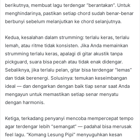
berikutnya, membuat lagu terdengar “berantakan”. Untuk
menghindarinya, pastikan setiap chord sudah benar-benar
berbunyi sebelum melanjutkan ke chord selanjutnya.
Kedua, kesalahan dalam strumming: terlalu keras, terlalu
lemah, atau ritme tidak konsisten. Jika Anda memainkan
strumming terlalu keras, apalagi di gitar akustik tanpa
pickguard, suara bisa pecah atau tidak enak didengar.
Sebaliknya, jika terlalu pelan, gitar bisa terdengar “lemas”
dan tidak berenergi. Solusinya: temukan keseimbangan
ideal — dan dengarkan dengan baik tiap senar saat Anda
mengayun untuk memastikan setiap senar menyatu
dengan harmonis.
Ketiga, terkadang penyanyi mencoba mempercepat tempo
agar terdengar lebih “semangat” — padahal bisa merusak
feel lagu. “Komang Lesung Pipi” menyuguhkan kesan