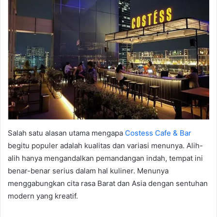
Salah satu alasan utama mengapa
Costess Cafe & Bar
begitu populer adalah kualitas dan variasi menunya. Alih-
alih hanya mengandalkan pemandangan indah, tempat ini
benar-benar serius dalam hal kuliner. Menunya
menggabungkan cita rasa Barat dan Asia dengan sentuhan
modern yang kreatif.