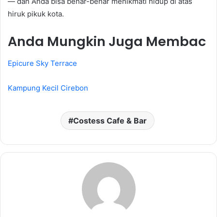
— dan Anda bisa benar-benar menikmati hidup di atas
hiruk pikuk kota.
Anda Mungkin Juga Membac
Epicure Sky Terrace
Kampung Kecil Cirebon
Costess Cafe & Bar