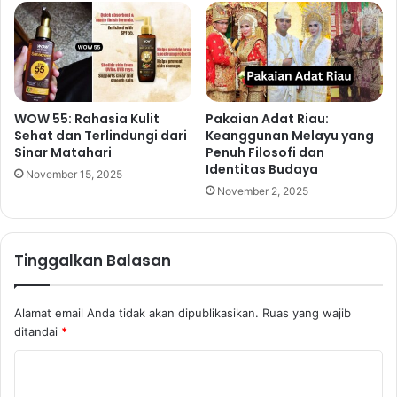
WOW 55: Rahasia Kulit
Pakaian Adat Riau:
Sehat dan Terlindungi dari
Keanggunan Melayu yang
Sinar Matahari
Penuh Filosofi dan
Identitas Budaya
November 15, 2025
November 2, 2025
Tinggalkan Balasan
Alamat email Anda tidak akan dipublikasikan.
Ruas yang wajib
ditandai
*
K
o