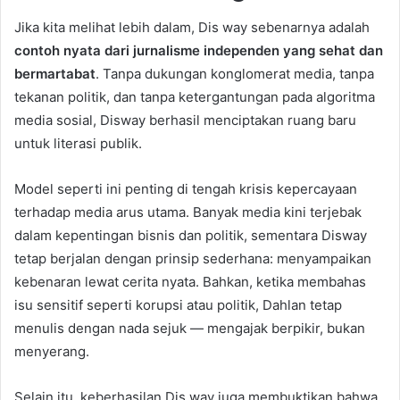
Jika kita melihat lebih dalam, Dis way sebenarnya adalah
contoh nyata dari jurnalisme independen yang sehat dan
bermartabat
. Tanpa dukungan konglomerat media, tanpa
tekanan politik, dan tanpa ketergantungan pada algoritma
media sosial, Disway berhasil menciptakan ruang baru
untuk literasi publik.
Model seperti ini penting di tengah krisis kepercayaan
terhadap media arus utama. Banyak media kini terjebak
dalam kepentingan bisnis dan politik, sementara Disway
tetap berjalan dengan prinsip sederhana: menyampaikan
kebenaran lewat cerita nyata. Bahkan, ketika membahas
isu sensitif seperti korupsi atau politik, Dahlan tetap
menulis dengan nada sejuk — mengajak berpikir, bukan
menyerang.
Selain itu, keberhasilan Dis way juga membuktikan bahwa