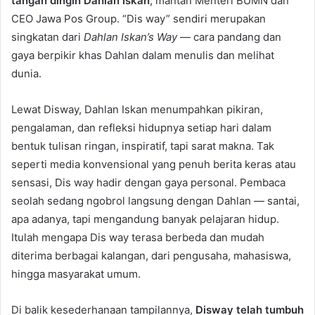
tangan dingin Dahlan Iskan
, mantan Menteri BUMN dan
CEO Jawa Pos Group. “Dis way” sendiri merupakan
singkatan dari
Dahlan Iskan’s Way
— cara pandang dan
gaya berpikir khas Dahlan dalam menulis dan melihat
dunia.
Lewat Disway, Dahlan Iskan menumpahkan pikiran,
pengalaman, dan refleksi hidupnya setiap hari dalam
bentuk tulisan ringan, inspiratif, tapi sarat makna. Tak
seperti media konvensional yang penuh berita keras atau
sensasi, Dis way hadir dengan gaya personal. Pembaca
seolah sedang ngobrol langsung dengan Dahlan — santai,
apa adanya, tapi mengandung banyak pelajaran hidup.
Itulah mengapa Dis way terasa berbeda dan mudah
diterima berbagai kalangan, dari pengusaha, mahasiswa,
hingga masyarakat umum.
Di balik kesederhanaan tampilannya,
Disway telah tumbuh