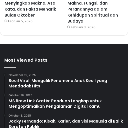
Menyingkap Makna, Asal
Makna, Fungsi, dan
Kata, dan Fakta Menarik
Peranannya dalam
Bulan Oktober
Kehidupan Spiritual dan
Budaya
Februari 5, 2026
Februari 3, 2026
Most Viewed Posts
November 19, 2025
Bocil Viral: Mengulik Fenomena Anak Kecil yang
Mendadak Hits
Oktober 16, 2025
MS Brew Link Gratis: Panduan Lengkap untuk
Mengoptimalkan Pengalaman Digital Kamu
Oktober 8, 2025
Jocky Fernando: Kisah, Karier, dan Sisi Manusia di Balik
Sorotan Publik