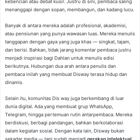
kebencian atau debat kusir. Justru di sini, pembaca saling
menanggapi dengan sopan, membangun, dan kadang lucu.
Banyak di antara mereka adalah profesional, akademisi,
atau pensiunan yang punya wawasan luas. Mereka menulis
tanggapan dengan gaya yang juga khas — singkat, tajam,
dan berisi. Bahkan, tidak jarang komentar pembaca justru
menjadi inspirasi bagi Dahlan untuk menulis edisi
berikutnya. Hubungan dua arah antara penulis dan
pembaca inilah yang membuat Disway terasa hidup dan
dinamis.
Selain itu, komunitas Dis way juga berkembang di luar
dunia digital. Ada yang membuat grup WhatsApp,
Telegram, hingga pertemuan rutin antarpembaca. Mereka
berdiskusi, berbagi pandangan, bahkan berkolaborasi
dalam kegiatan sosial. Dengan kata lain, Disway bukan
sekadar media — tapi sudah menjadi
gerakan intelektual