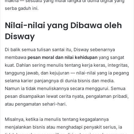
makna — sesuatu yang mulai langka di dunia digital yang
serba gaduh ini.
Nilai-nilai yang Dibawa oleh
Disway
Di balik semua tulisan santai itu, Disway sebenarnya
membawa
pesan moral dan nilai kehidupan
yang sangat
kuat. Dahlan sering menulis tentang kerja keras, integritas,
tanggung jawab, dan kejujuran — nilai-nilai yang ia pegang
selama karier panjangnya di dunia bisnis dan media.
Namun ia tidak menuliskannya secara menggurui. Semua
pesan disampaikan lewat cerita nyata, pengalaman pribadi,
atau pengamatan sehari-hari.
Misalnya, ketika ia menulis tentang kegagalannya
menjalankan bisnis atau menghadapi penyakit serius, ia