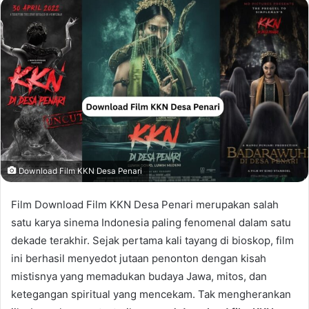
email
Download Film KKN Desa Penari
Film Download Film KKN Desa Penari merupakan salah
satu karya sinema Indonesia paling fenomenal dalam satu
dekade terakhir. Sejak pertama kali tayang di bioskop, film
ini berhasil menyedot jutaan penonton dengan kisah
mistisnya yang memadukan budaya Jawa, mitos, dan
ketegangan spiritual yang mencekam. Tak mengherankan