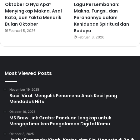
Oktober O Nya Apa?
Lagu Persembahan:
Menyingkap Makna, Asal
Makna, Fungsi, dan
Kata, dan Fakta Menarik
Peranannya dalam
Bulan Oktober
Kehidupan Spiritual dan
Budaya
Februari 5, 2026
Februari 3, 2026
Most Viewed Posts
November 19, 2025
Bocil Viral: Mengulik Fenomena Anak Kecil yang
Mendadak Hits
Oktober 16, 2025
MS Brew Link Gratis: Panduan Lengkap untuk
Mengoptimalkan Pengalaman Digital Kamu
Oktober 8, 2025
Jocky Fernando: Kisah, Karier, dan Sisi Manusia di Balik