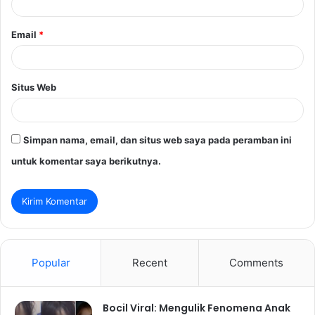
*
Email
*
Situs Web
Simpan nama, email, dan situs web saya pada peramban ini
untuk komentar saya berikutnya.
Popular
Recent
Comments
Bocil Viral: Mengulik Fenomena Anak