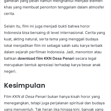
gamelan yang pelan namun menghantui menjadi elemen
khas yang membuat penonton tenggelam dalam atmosfer
cerita.
Selain itu, film ini juga menjadi bukti bahwa horor
Indonesia bisa bersaing di level internasional. Cerita yang
kuat, akting natural, serta tema yang menggali budaya
lokal menjadikan film ini sebagai salah satu karya terbaik
dalam sejarah perfilman Indonesia. Jadi, menonton atau
bahkan
download film KKN Desa Penari
secara legal
merupakan bentuk apresiasi terhadap karya besar anak
negeri.
Kesimpulan
Film
KKN di Desa Penari
bukan hanya kisah horor yang
menegangkan, tetapi juga perjalanan spiritual dan budaya
yang menyentuh. Tak heran jika hingga kini, banyak yang