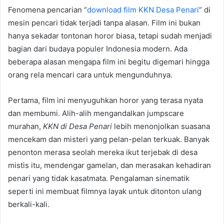
Fenomena pencarian “
download film KKN Desa Penari
” di
mesin pencari tidak terjadi tanpa alasan. Film ini bukan
hanya sekadar tontonan horor biasa, tetapi sudah menjadi
bagian dari budaya populer Indonesia modern. Ada
beberapa alasan mengapa film ini begitu digemari hingga
orang rela mencari cara untuk mengunduhnya.
Pertama, film ini menyuguhkan horor yang terasa nyata
dan membumi. Alih-alih mengandalkan jumpscare
murahan,
KKN di Desa Penari
lebih menonjolkan suasana
mencekam dan misteri yang pelan-pelan terkuak. Banyak
penonton merasa seolah mereka ikut terjebak di desa
mistis itu, mendengar gamelan, dan merasakan kehadiran
penari yang tidak kasatmata. Pengalaman sinematik
seperti ini membuat filmnya layak untuk ditonton ulang
berkali-kali.