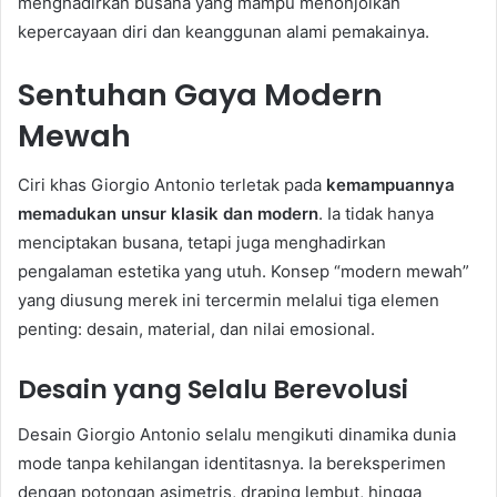
menghadirkan busana yang mampu menonjolkan
kepercayaan diri dan keanggunan alami pemakainya.
Sentuhan Gaya Modern
Mewah
Ciri khas Giorgio Antonio terletak pada
kemampuannya
memadukan unsur klasik dan modern
. Ia tidak hanya
menciptakan busana, tetapi juga menghadirkan
pengalaman estetika yang utuh. Konsep “modern mewah”
yang diusung merek ini tercermin melalui tiga elemen
penting: desain, material, dan nilai emosional.
Desain yang Selalu Berevolusi
Desain Giorgio Antonio selalu mengikuti dinamika dunia
mode tanpa kehilangan identitasnya. Ia bereksperimen
dengan potongan asimetris, draping lembut, hingga