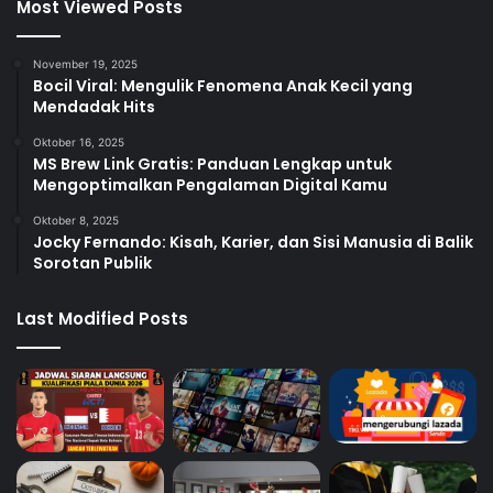
Most Viewed Posts
November 19, 2025
Bocil Viral: Mengulik Fenomena Anak Kecil yang
Mendadak Hits
Oktober 16, 2025
MS Brew Link Gratis: Panduan Lengkap untuk
Mengoptimalkan Pengalaman Digital Kamu
Oktober 8, 2025
Jocky Fernando: Kisah, Karier, dan Sisi Manusia di Balik
Sorotan Publik
Last Modified Posts