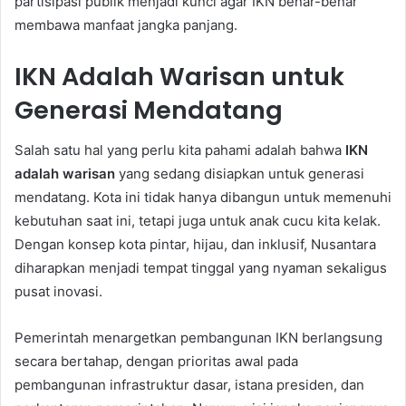
partisipasi publik menjadi kunci agar IKN benar-benar
membawa manfaat jangka panjang.
IKN Adalah Warisan untuk
Generasi Mendatang
Salah satu hal yang perlu kita pahami adalah bahwa
IKN
adalah warisan
yang sedang disiapkan untuk generasi
mendatang. Kota ini tidak hanya dibangun untuk memenuhi
kebutuhan saat ini, tetapi juga untuk anak cucu kita kelak.
Dengan konsep kota pintar, hijau, dan inklusif, Nusantara
diharapkan menjadi tempat tinggal yang nyaman sekaligus
pusat inovasi.
Pemerintah menargetkan pembangunan IKN berlangsung
secara bertahap, dengan prioritas awal pada
pembangunan infrastruktur dasar, istana presiden, dan