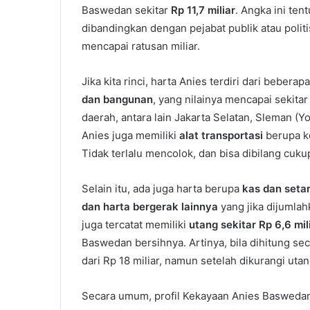
Baswedan sekitar
Rp 11,7 miliar
. Angka ini tent
dibandingkan dengan pejabat publik atau polit
mencapai ratusan miliar.
Jika kita rinci, harta Anies terdiri dari bebera
dan bangunan
, yang nilainya mencapai sekita
daerah, antara lain Jakarta Selatan, Sleman (Y
Anies juga memiliki
alat transportasi
berupa ke
Tidak terlalu mencolok, dan bisa dibilang cukup
Selain itu, ada juga harta berupa
kas dan seta
dan harta bergerak lainnya
yang jika dijumlah
juga tercatat memiliki
utang sekitar Rp 6,6 mil
Baswedan bersihnya. Artinya, bila dihitung sec
dari Rp 18 miliar, namun setelah dikurangi utang
Secara umum, profil Kekayaan Anies Baswedan 