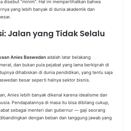
bisa disebut “minim”. Hal ini memperlihatkan bahwa
iernya yang lebih banyak di dunia akademik dan
besar.
si: Jalan yang Tidak Selalu
yaan Anies Baswedan
adalah latar belakang
erat, dan bukan pula pejabat yang lama berkiprah di
dupnya dihabiskan di dunia pendidikan, yang tentu saja
swedan besar seperti halnya sektor bisnis.
kan, Anies lebih banyak dikenal karena idealisme dan
a. Pendapatannya di masa itu bisa dibilang cukup,
enjabat sebagai menteri dan gubernur — gaji seorang
jika dibandingkan dengan beban dan tanggung jawab yang