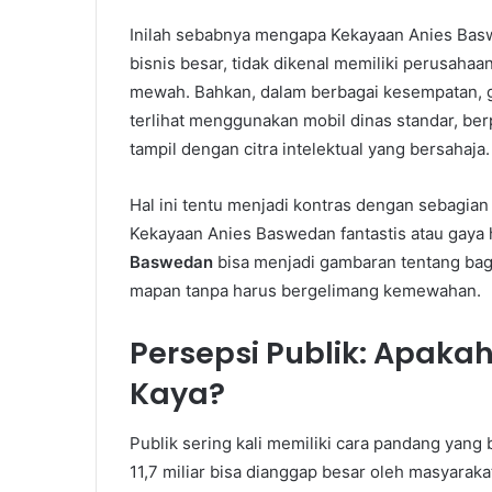
Inilah sebabnya mengapa Kekayaan Anies Baswe
bisnis besar, tidak dikenal memiliki perusahaan
mewah. Bahkan, dalam berbagai kesempatan, g
terlihat menggunakan mobil dinas standar, be
tampil dengan citra intelektual yang bersahaja.
Hal ini tentu menjadi kontras dengan sebagian
Kekayaan Anies Baswedan fantastis atau gaya 
Baswedan
bisa menjadi gambaran tentang baga
mapan tanpa harus bergelimang kemewahan.
Persepsi Publik: Apak
Kaya?
Publik sering kali memiliki cara pandang yang b
11,7 miliar bisa dianggap besar oleh masyara