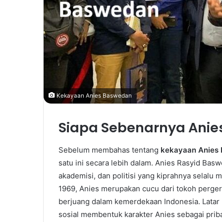
Kekayaan Anies Baswedan
Siapa Sebenarnya Ani
Sebelum membahas tentang
kekayaan Anies
satu ini secara lebih dalam. Anies Rasyid Basw
akademisi, dan politisi yang kiprahnya selalu 
1969, Anies merupakan cucu dari tokoh perge
berjuang dalam kemerdekaan Indonesia. Latar 
sosial membentuk karakter Anies sebagai prib