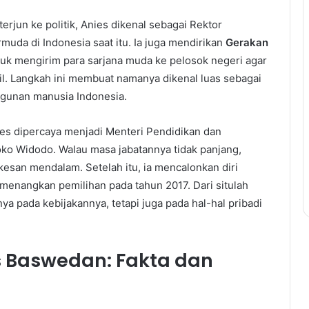
erjun ke politik, Anies dikenal sebagai Rektor
muda di Indonesia saat itu. Ia juga mendirikan
Gerakan
untuk mengirim para sarjana muda ke pelosok negeri agar
l. Langkah ini membuat namanya dikenal luas sebagai
ngunan manusia Indonesia.
es dipercaya menjadi Menteri Pendidikan dan
ko Widodo. Walau masa jabatannya tidak panjang,
kesan mendalam. Setelah itu, ia mencalonkan diri
menangkan pemilihan pada tahun 2017. Dari situlah
nya pada kebijakannya, tetapi juga pada hal-hal pribadi
s Baswedan: Fakta dan