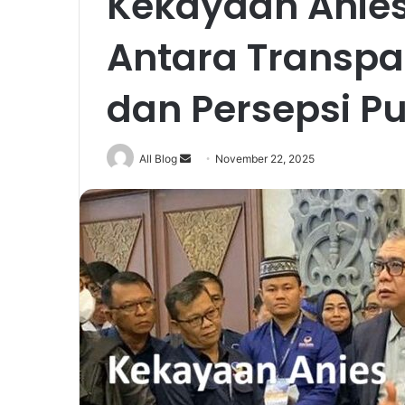
Kekayaan Anie
Antara Transpa
dan Persepsi Pu
Send
All Blog
November 22, 2025
an
email