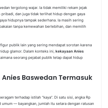
dan tergolong wajar. Ia tidak memiliki rekam jejak
 pribadi, dan juga tidak terlihat hidup dengan gaya
aya hidupnya tampak sederhana. Ia masih sering
rpakaian tanpa kemewahan berlebihan, dan memilih
 figur publik lain yang sering mendapat sorotan karena
hidup glamor. Dalam konteks ini,
kekayaan Anies
imana seorang pejabat publik tetap dapat hidup
ah Anies Baswedan Termasuk
eragam terhadap istilah “kaya”. Di satu sisi, angka Rp
kat umum — bayangkan, jumlah itu setara dengan ratusan