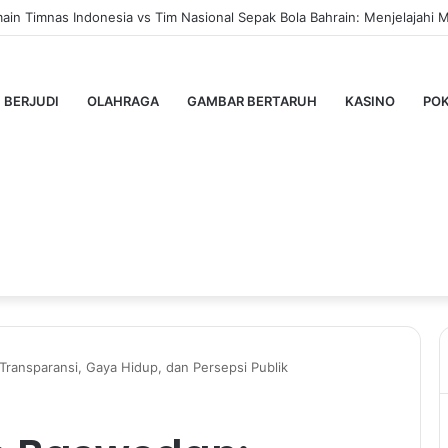
 Pro: Panduan Lengkap untuk Pengguna Modern
BERJUDI
OLAHRAGA
GAMBAR BERTARUH
KASINO
PO
ransparansi, Gaya Hidup, dan Persepsi Publik