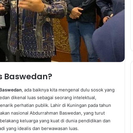
es Baswedan?
 Baswedan
, ada baiknya kita mengenal dulu sosok yang
edan dikenal luas sebagai seorang intelektual,
menarik perhatian publik. Lahir di Kuningan pada tahun
rakan nasional Abdurrahman Baswedan, yang turut
belakang keluarga yang kuat di dunia pendidikan dan
adi yang idealis dan berwawasan luas.