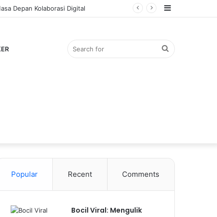
Sidebar
Search
KER
for
Popular
Recent
Comments
Bocil Viral: Mengulik