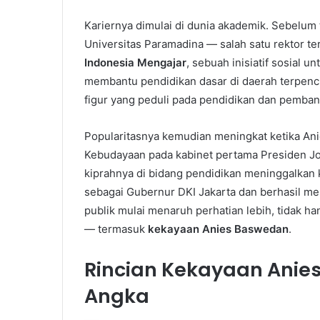
Kariernya dimulai di dunia akademik. Sebelum t
Universitas Paramadina — salah satu rektor ter
Indonesia Mengajar
, sebuah inisiatif sosial 
membantu pendidikan dasar di daerah terpenci
figur yang peduli pada pendidikan dan pemba
Popularitasnya kemudian meningkat ketika Ani
Kebudayaan pada kabinet pertama Presiden Jo
kiprahnya di bidang pendidikan meninggalkan 
sebagai Gubernur DKI Jakarta dan berhasil me
publik mulai menaruh perhatian lebih, tidak ha
— termasuk
kekayaan Anies Baswedan
.
Rincian Kekayaan Anie
Angka