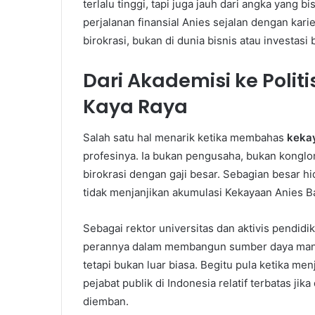
terlalu tinggi, tapi juga jauh dari angka yang 
perjalanan finansial Anies sejalan dengan kar
birokrasi, bukan di dunia bisnis atau investasi 
Dari Akademisi ke Politi
Kaya Raya
Salah satu hal menarik ketika membahas
keka
profesinya. Ia bukan pengusaha, bukan konglom
birokrasi dengan gaji besar. Sebagian besar hi
tidak menjanjikan akumulasi Kekayaan Anies Ba
Sebagai rektor universitas dan aktivis pendidi
perannya dalam membangun sumber daya manusi
tetapi bukan luar biasa. Begitu pula ketika m
pejabat publik di Indonesia relatif terbatas 
diemban.