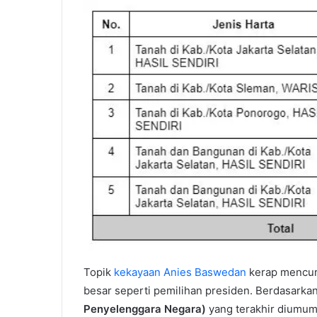
Topik
kekayaan Anies Baswedan
kerap mencuri
besar seperti pemilihan presiden. Berdasarka
Penyelenggara Negara)
yang terakhir diumumk