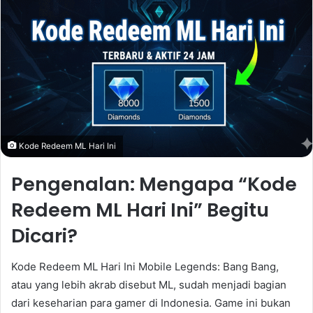
Kode Redeem ML Hari Ini
Pengenalan: Mengapa “Kode
Redeem ML Hari Ini” Begitu
Dicari?
Kode Redeem ML Hari Ini Mobile Legends: Bang Bang,
atau yang lebih akrab disebut ML, sudah menjadi bagian
dari keseharian para gamer di Indonesia. Game ini bukan