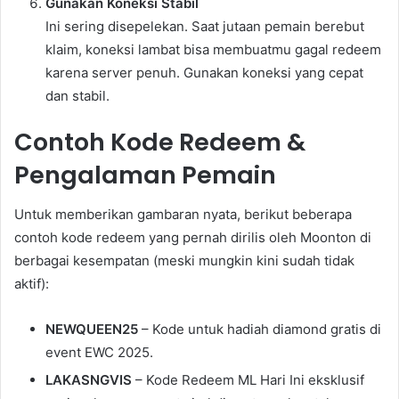
Gunakan Koneksi Stabil
Ini sering disepelekan. Saat jutaan pemain berebut
klaim, koneksi lambat bisa membuatmu gagal redeem
karena server penuh. Gunakan koneksi yang cepat
dan stabil.
Contoh Kode Redeem &
Pengalaman Pemain
Untuk memberikan gambaran nyata, berikut beberapa
contoh kode redeem yang pernah dirilis oleh Moonton di
berbagai kesempatan (meski mungkin kini sudah tidak
aktif):
NEWQUEEN25
– Kode untuk hadiah diamond gratis di
event EWC 2025.
LAKASNGVIS
– Kode Redeem ML Hari Ini eksklusif