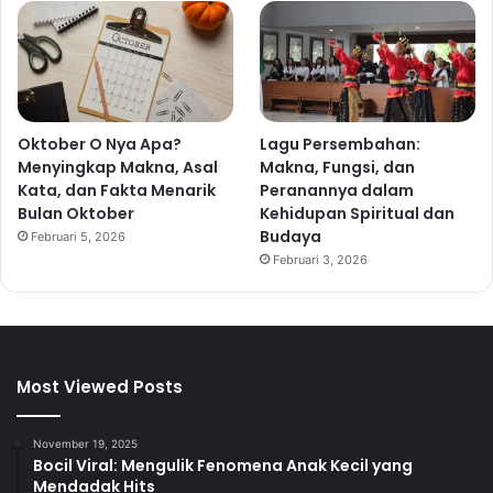
Oktober O Nya Apa?
Lagu Persembahan:
Menyingkap Makna, Asal
Makna, Fungsi, dan
Kata, dan Fakta Menarik
Peranannya dalam
Bulan Oktober
Kehidupan Spiritual dan
Budaya
Februari 5, 2026
Februari 3, 2026
Most Viewed Posts
November 19, 2025
Bocil Viral: Mengulik Fenomena Anak Kecil yang
Mendadak Hits