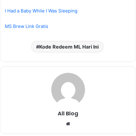
I Had a Baby While I Was Sleeping
MS Brew Link Gratis
Kode Redeem ML Hari Ini
All Blog
Website