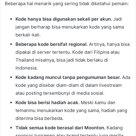
Beberapa hal menarik yang sering tidak diketahui pemain:
Kode hanya bisa digunakan sekali per akun.
Jadi
jangan berharap bisa menukarkan kode yang sama
berkali-kali.
Beberapa kode bersifat regional.
Artinya, hanya bisa
dipakai di server tertentu. Kode dari Filipina atau
Thailand misalnya, bisa jadi tidak berlaku di
Indonesia.
Kode kadang muncul tanpa pengumuman besar.
Ada
kode yang disebar diam-diam di dalam livestream
atau posting tersembunyi di media sosial.
Kode bisa berisi hadiah acak.
Meski kamu dan
temanmu menukarkan kode yang sama, hadiah yang
diterima bisa berbeda.
Tidak semua kode berasal dari Moonton.
Kadang
sponsor turnamen atau brand tertentu juga merilis