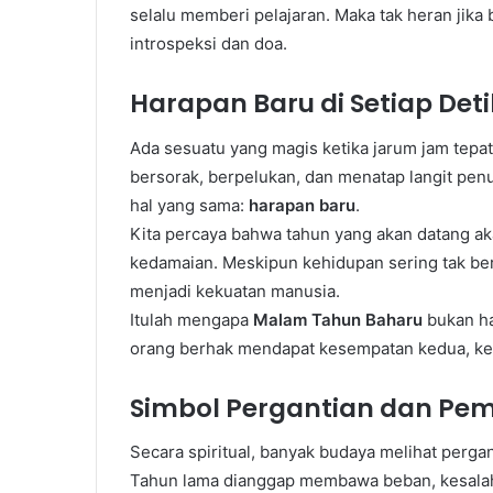
selalu memberi pelajaran. Maka tak heran jik
introspeksi dan doa.
Harapan Baru di Setiap Deti
Ada sesuatu yang magis ketika jarum jam tepa
bersorak, berpelukan, dan menatap langit penu
hal yang sama:
harapan baru
.
Kita percaya bahwa tahun yang akan datang 
kedamaian. Meskipun kehidupan sering tak ber
menjadi kekuatan manusia.
Itulah mengapa
Malam Tahun Baharu
bukan ha
orang berhak mendapat kesempatan kedua, ket
Simbol Pergantian dan Pem
Secara spiritual, banyak budaya melihat perg
Tahun lama dianggap membawa beban, kesalah