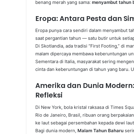
benang merah yang sama:
menyambut tahun ba
Eropa: Antara Pesta dan S
Eropa punya cara sendiri dalam menyambut ta
saat pergantian tahun — satu butir untuk seti
Di Skotlandia, ada tradisi “First Footing,” di
malam dipercaya membawa keberuntungan unt
Sementara di Italia, masyarakat sering menge
cinta dan keberuntungan di tahun yang baru. U
Amerika dan Dunia Modern:
Refleksi
Di New York, bola kristal raksasa di Times Sq
Rio de Janeiro, Brasil, ribuan orang berpaka
ke laut sebagai persembahan kepada dewi laut
Bagi dunia modern,
Malam Tahun Baharu
seri