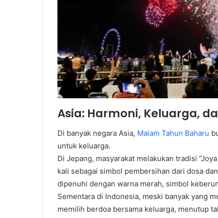
Asia: Harmoni, Keluarga, 
Di banyak negara Asia,
Malam Tahun Baharu
bu
untuk keluarga.
Di Jepang, masyarakat melakukan tradisi “Jo
kali sebagai simbol pembersihan dari dosa da
dipenuhi dengan warna merah, simbol keberu
Sementara di Indonesia, meski banyak yang m
memilih berdoa bersama keluarga, menutup tah