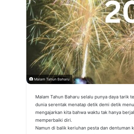
Malam Tahun Baharu
Malam Tahun Baharu selalu punya daya tarik t
dunia serentak menatap detik demi detik me
mengajarkan kita bahwa waktu tak hanya berja
memperbaiki diri.
Namun di balik keriuhan pesta dan dentuman 