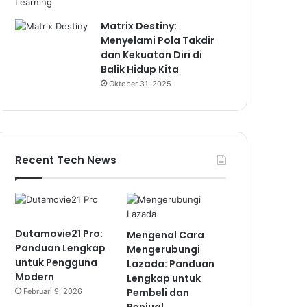
Matrix Destiny:
Menyelami Pola Takdir
dan Kekuatan Diri di
Balik Hidup Kita
Oktober 31, 2025
Recent Tech News
Dutamovie21 Pro:
Mengenal Cara
Panduan Lengkap
Mengerubungi
untuk Pengguna
Lazada: Panduan
Modern
Lengkap untuk
Pembeli dan
Februari 9, 2026