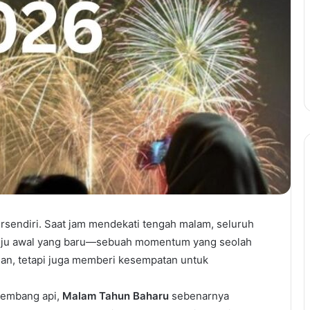
ersendiri. Saat jam mendekati tengah malam, seluruh
nuju awal yang baru—sebuah momentum yang seolah
lan, tetapi juga memberi kesempatan untuk
kembang api,
Malam Tahun Baharu
sebenarnya