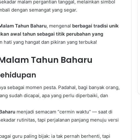
sekadar malam pergantian tanggal, melainkan simbol
embali dengan semangat yang segar.
Malam Tahun Baharu
, mengenal
berbagai tradisi unik
ikan awal tahun sebagai titik perubahan yang
an hati yang hangat dan pikiran yang terbuka!
ik Malam Tahun Baharu
Kehidupan
nya sebagai momen pesta. Padahal, bagi banyak orang,
ng sudah dicapai, apa yang perlu diperbaiki, dan
Baharu
menjadi semacam “cermin waktu” — saat di
adar rutinitas, tapi perjalanan panjang menuju versi
ai guru paling bijak: ia tak pernah berhenti, tapi