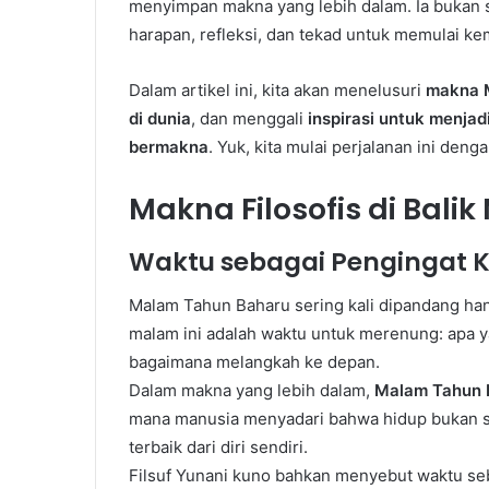
menyimpan makna yang lebih dalam. Ia bukan 
harapan, refleksi, dan tekad untuk memulai k
Dalam artikel ini, kita akan menelusuri
makna 
di dunia
, dan menggali
inspirasi untuk menjad
bermakna
. Yuk, kita mulai perjalanan ini deng
Makna Filosofis di Bal
Waktu sebagai Pengingat 
Malam Tahun Baharu sering kali dipandang ha
malam ini adalah waktu untuk merenung: apa ya
bagaimana melangkah ke depan.
Dalam makna yang lebih dalam,
Malam Tahun 
mana manusia menyadari bahwa hidup bukan sek
terbaik dari diri sendiri.
Filsuf Yunani kuno bahkan menyebut waktu sebag