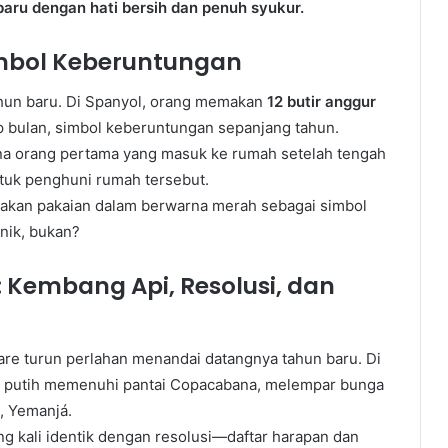
ru dengan hati bersih dan penuh syukur.
imbol Keberuntungan
hun baru. Di Spanyol, orang memakan
12 butir anggur
ap bulan, simbol keberuntungan sepanjang tahun.
 mana orang pertama yang masuk ke rumah setelah tengah
uk penghuni rumah tersebut.
nakan pakaian dalam berwarna merah sebagai simbol
nik, bukan?
 Kembang Api, Resolusi, dan
uare turun perlahan menandai datangnya tahun baru. Di
ian putih memenuhi pantai Copacabana, melempar bunga
, Yemanjá.
ng kali identik dengan resolusi—daftar harapan dan