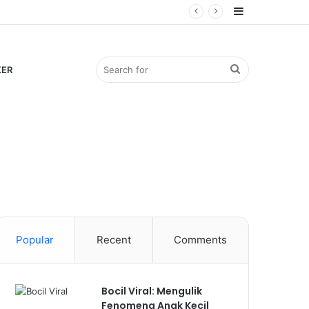
Sidebar
Search
KER
for
Popular
Recent
Comments
Bocil Viral: Mengulik
Fenomena Anak Kecil