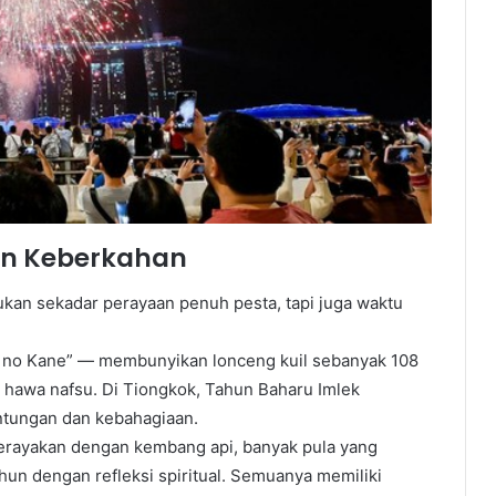
dan Keberkahan
kan sekadar perayaan penuh pesta, tapi juga waktu
ya no Kane” — membunyikan lonceng kuil sebanyak 108
n hawa nafsu. Di Tiongkok, Tahun Baharu Imlek
ntungan dan kebahagiaan.
erayakan dengan kembang api, banyak pula yang
un dengan refleksi spiritual. Semuanya memiliki