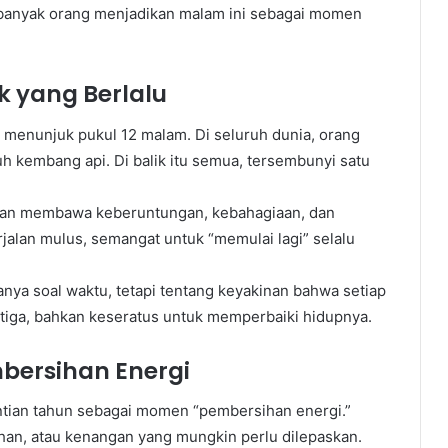
a banyak orang menjadikan malam ini sebagai momen
k yang Berlalu
t menunjuk pukul 12 malam. Di seluruh dunia, orang
h kembang api. Di balik itu semua, tersembunyi satu
akan membawa keberuntungan, kebahagiaan, dan
jalan mulus, semangat untuk “memulai lagi” selalu
nya soal waktu, tetapi tentang keyakinan bahwa setiap
iga, bahkan keseratus untuk memperbaiki hidupnya.
bersihan Energi
antian tahun sebagai momen “pembersihan energi.”
an, atau kenangan yang mungkin perlu dilepaskan.