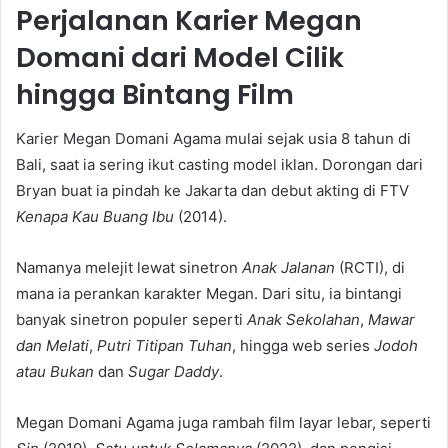
Perjalanan Karier Megan
Domani dari Model Cilik
hingga Bintang Film
Karier Megan Domani Agama mulai sejak usia 8 tahun di
Bali, saat ia sering ikut casting model iklan. Dorongan dari
Bryan buat ia pindah ke Jakarta dan debut akting di FTV
Kenapa Kau Buang Ibu
(2014).
Namanya melejit lewat sinetron
Anak Jalanan
(RCTI), di
mana ia perankan karakter Megan. Dari situ, ia bintangi
banyak sinetron populer seperti
Anak Sekolahan
,
Mawar
dan Melati
,
Putri Titipan Tuhan
, hingga web series
Jodoh
atau Bukan
dan
Sugar Daddy
.
Megan Domani Agama juga rambah film layar lebar, seperti