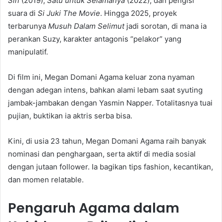
Sin
(2019),
Satu untuk Selamanya
(2022), dan pengisi
suara di
Si Juki The Movie
. Hingga 2025, proyek
terbarunya
Musuh Dalam Selimut
jadi sorotan, di mana ia
perankan Suzy, karakter antagonis “pelakor” yang
manipulatif.
Di film ini, Megan Domani Agama keluar zona nyaman
dengan adegan intens, bahkan alami lebam saat syuting
jambak-jambakan dengan Yasmin Napper. Totalitasnya tuai
pujian, buktikan ia aktris serba bisa.
Kini, di usia 23 tahun, Megan Domani Agama raih banyak
nominasi dan penghargaan, serta aktif di media sosial
dengan jutaan follower. Ia bagikan tips fashion, kecantikan,
dan momen relatable.
Pengaruh Agama dalam