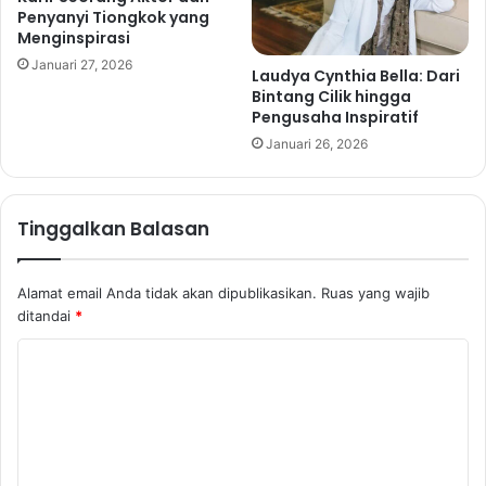
Penyanyi Tiongkok yang
Menginspirasi
Januari 27, 2026
Laudya Cynthia Bella: Dari
Bintang Cilik hingga
Pengusaha Inspiratif
Januari 26, 2026
Tinggalkan Balasan
Alamat email Anda tidak akan dipublikasikan.
Ruas yang wajib
ditandai
*
K
o
m
e
n