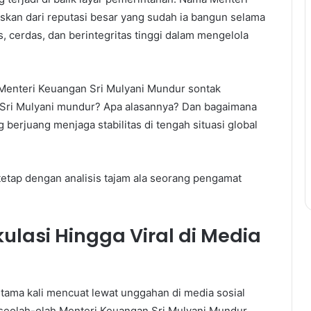
askan dari reputasi besar yang sudah ia bangun selama
, cerdas, dan berintegritas tinggi dalam mengelola
 Menteri Keuangan Sri Mulyani Mundur sontak
 Sri Mulyani mundur? Apa alasannya? Dan bagaimana
erjuang menjaga stabilitas di tengah situasi global
i tetap dengan analisis tajam ala seorang pengamat
kulasi Hingga Viral di Media
tama kali mencuat lewat unggahan di media sosial
seolah-olah Menteri Keuangan Sri Mulyani Mundur