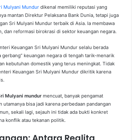
ri Mulyani Mundur
dikenal memiliki reputasi yang
anya mantan Direktur Pelaksana Bank Dunia, tetapi juga
ngan Sri Mulyani Mundur terbaik di Asia. Ia membawa
an, dan reformasi birokrasi di sektor keuangan negara.
Menteri Keuangan Sri Mulyani Mundur selalu berada
a gerbang” keuangan negara di tengah tarik-menarik
 dan kebutuhan domestik yang terus meningkat. Tidak
enteri Keuangan Sri Mulyani Mundur dikritik karena
s.
ri Mulyani mundur
mencuat, banyak pengamat
san utamanya bisa jadi karena perbedaan pandangan
un, sekali lagi, sejauh ini tidak ada bukti konkret
 konflik atau tekanan politik.
angan: Antara Realita