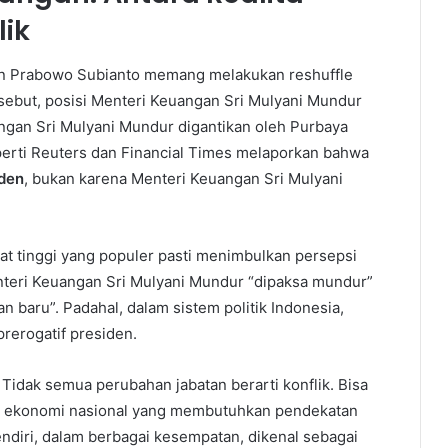
lik
en Prabowo Subianto memang melakukan reshuffle
sebut, posisi Menteri Keuangan Sri Mulyani Mundur
gan Sri Mulyani Mundur digantikan oleh Purbaya
perti Reuters dan Financial Times melaporkan bahwa
iden
, bukan karena Menteri Keuangan Sri Mulyani
bat tinggi yang populer pasti menimbulkan persepsi
teri Keuangan Sri Mulyani Mundur “dipaksa mundur”
an baru”. Padahal, dalam sistem politik Indonesia,
prerogatif presiden.
a. Tidak semua perubahan jabatan berarti konflik. Bisa
tegi ekonomi nasional yang membutuhkan pendekatan
ndiri, dalam berbagai kesempatan, dikenal sebagai