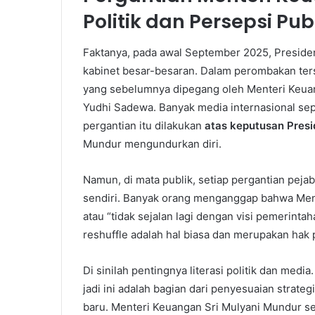
Politik dan Persepsi Pub
Faktanya, pada awal September 2025, Presid
kabinet besar-besaran. Dalam perombakan ter
yang sebelumnya dipegang oleh Menteri Keuan
Yudhi Sadewa. Banyak media internasional se
pergantian itu dilakukan
atas keputusan Pres
Mundur mengundurkan diri.
Namun, di mata publik, setiap pergantian peja
sendiri. Banyak orang menganggap bahwa Men
atau “tidak sejalan lagi dengan visi pemerintah
reshuffle adalah hal biasa dan merupakan hak 
Di sinilah pentingnya literasi politik dan medi
jadi ini adalah bagian dari penyesuaian stra
baru. Menteri Keuangan Sri Mulyani Mundur se