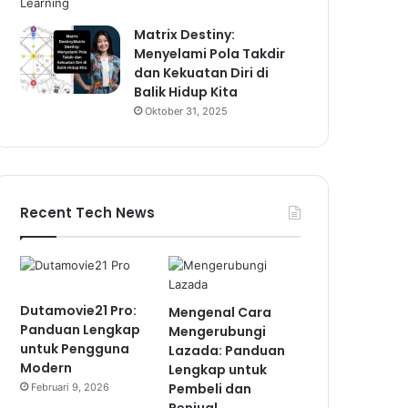
Matrix Destiny:
Menyelami Pola Takdir
dan Kekuatan Diri di
Balik Hidup Kita
Oktober 31, 2025
Recent Tech News
Dutamovie21 Pro:
Mengenal Cara
Panduan Lengkap
Mengerubungi
untuk Pengguna
Lazada: Panduan
Modern
Lengkap untuk
Pembeli dan
Februari 9, 2026