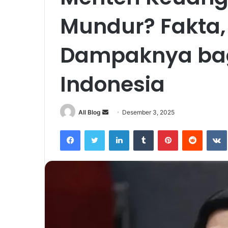
Mundur? Fakta, 
Dampaknya bag
Indonesia
Send
All Blog
Desember 3, 2025
an
Facebook
Twitter
LinkedIn
Tumblr
Pinterest
Reddit
email