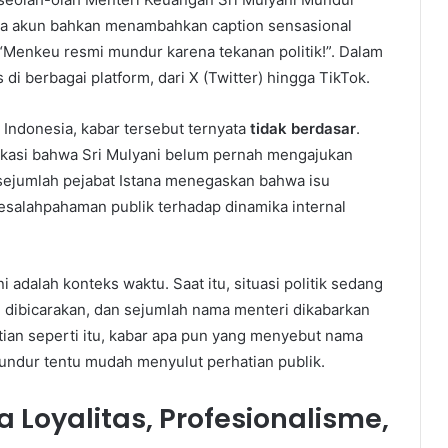
pa akun bahkan menambahkan caption sensasional
 “Menkeu resmi mundur karena tekanan politik!”. Dalam
 di berbagai platform, dari X (Twitter) hingga TikTok.
i Indonesia, kabar tersebut ternyata
tidak berdasar
.
ikasi bahwa Sri Mulyani belum pernah mengajukan
 sejumlah pejabat Istana menegaskan bahwa isu
esalahpahaman publik terhadap dinamika internal
 adalah konteks waktu. Saat itu, situasi politik sedang
 dibicarakan, dan sejumlah nama menteri dikabarkan
tian seperti itu, kabar apa pun yang menyebut nama
undur tentu mudah menyulut perhatian publik.
ra Loyalitas, Profesionalisme,