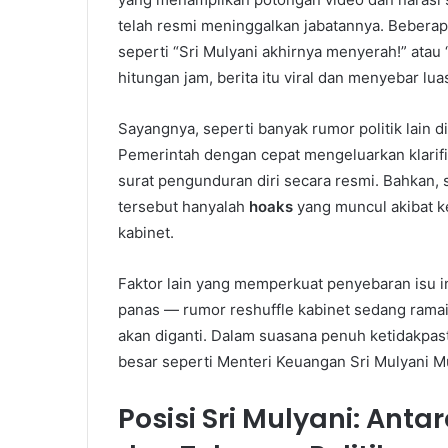
telah resmi meninggalkan jabatannya. Bebera
seperti “Sri Mulyani akhirnya menyerah!” atau
hitungan jam, berita itu viral dan menyebar luas
Sayangnya, seperti banyak rumor politik lain d
Pemerintah dengan cepat mengeluarkan klarif
surat pengunduran diri secara resmi. Bahkan,
tersebut hanyalah
hoaks
yang muncul akibat k
kabinet.
Faktor lain yang memperkuat penyebaran isu ini
panas — rumor reshuffle kabinet sedang ramai
akan diganti. Dalam suasana penuh ketidakpas
besar seperti Menteri Keuangan Sri Mulyani M
Posisi Sri Mulyani: Anta