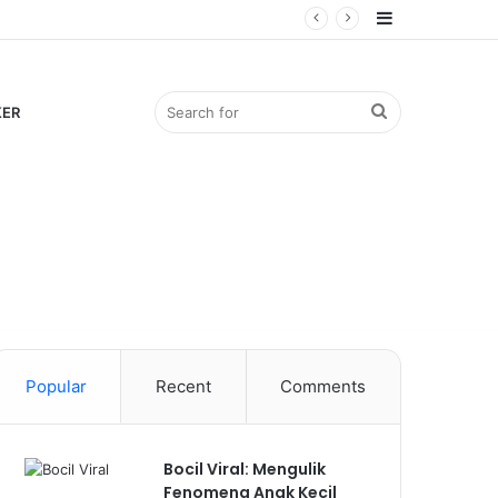
Sidebar
Search
KER
for
Popular
Recent
Comments
Bocil Viral: Mengulik
Fenomena Anak Kecil