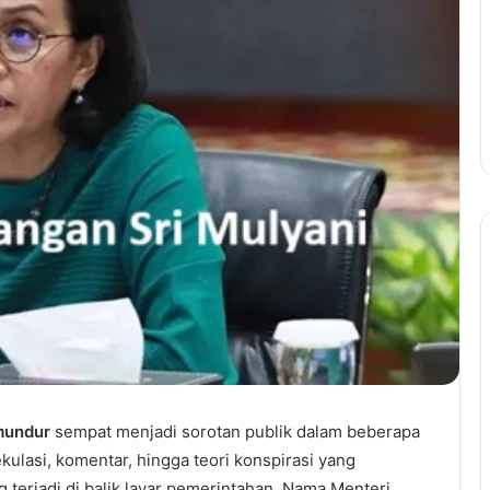
mundur
sempat menjadi sorotan publik dalam beberapa
kulasi, komentar, hingga teori konspirasi yang
erjadi di balik layar pemerintahan. Nama Menteri