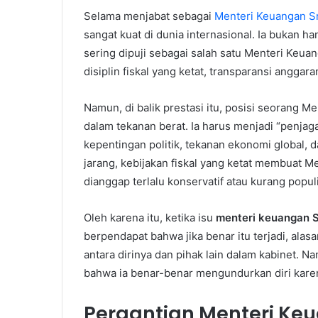
Selama menjabat sebagai
Menteri Keuangan S
sangat kuat di dunia internasional. Ia bukan h
sering dipuji sebagai salah satu Menteri Keua
disiplin fiskal yang ketat, transparansi anggar
Namun, di balik prestasi itu, posisi seorang 
dalam tekanan berat. Ia harus menjadi “penjag
kepentingan politik, tekanan ekonomi global,
jarang, kebijakan fiskal yang ketat membuat M
dianggap terlalu konservatif atau kurang populi
Oleh karena itu, ketika isu
menteri keuangan S
berpendapat bahwa jika benar itu terjadi, ala
antara dirinya dan pihak lain dalam kabinet. Nam
bahwa ia benar-benar mengundurkan diri karena
Pergantian Menteri Keu