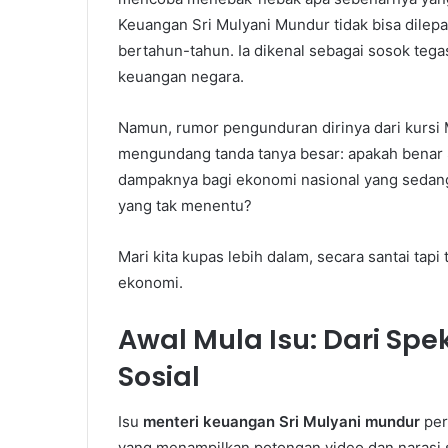
Keuangan Sri Mulyani Mundur tidak bisa dilep
bertahun-tahun. Ia dikenal sebagai sosok tegas
keuangan negara.
Namun, rumor pengunduran dirinya dari kursi
mengundang tanda tanya besar: apakah benar
dampaknya bagi ekonomi nasional yang sedang b
yang tak menentu?
Mari kita kupas lebih dalam, secara santai tap
ekonomi.
Awal Mula Isu: Dari Spe
Sosial
Isu
menteri keuangan Sri Mulyani mundur
per
yang menampilkan potongan video dan narasi 