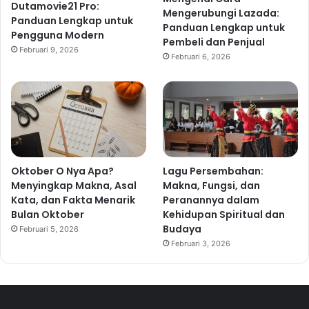
Dutamovie21 Pro:
Mengerubungi Lazada:
Panduan Lengkap untuk
Panduan Lengkap untuk
Pengguna Modern
Pembeli dan Penjual
Februari 9, 2026
Februari 6, 2026
Oktober O Nya Apa?
Lagu Persembahan:
Menyingkap Makna, Asal
Makna, Fungsi, dan
Kata, dan Fakta Menarik
Peranannya dalam
Bulan Oktober
Kehidupan Spiritual dan
Budaya
Februari 5, 2026
Februari 3, 2026