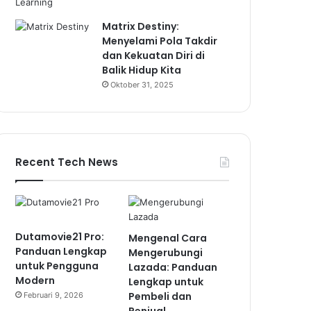
Matrix Destiny:
Menyelami Pola Takdir
dan Kekuatan Diri di
Balik Hidup Kita
Oktober 31, 2025
Recent Tech News
Dutamovie21 Pro:
Mengenal Cara
Panduan Lengkap
Mengerubungi
untuk Pengguna
Lazada: Panduan
Modern
Lengkap untuk
Pembeli dan
Februari 9, 2026