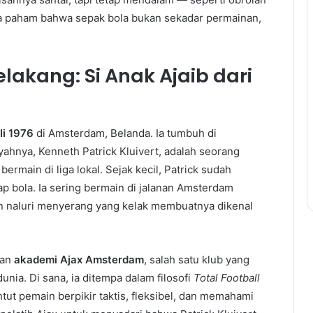
a paham bahwa sepak bola bukan sekadar permainan,
elakang: Si Anak Ajaib dari
li 1976
di Amsterdam, Belanda. Ia tumbuh di
ahnya, Kenneth Patrick Kluivert, adalah seorang
rmain di liga lokal. Sejak kecil, Patrick sudah
ap bola. Ia sering bermain di jalanan Amsterdam
 naluri menyerang yang kelak membuatnya dikenal
gan
akademi Ajax Amsterdam
, salah satu klub yang
nia. Di sana, ia ditempa dalam filosofi
Total Football
t pemain berpikir taktis, fleksibel, dan memahami