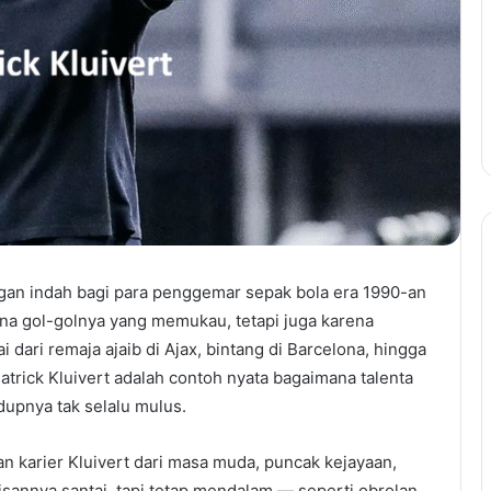
n indah bagi para penggemar sepak bola era 1990-an
ena gol-golnya yang memukau, tetapi juga karena
dari remaja ajaib di Ajax, bintang di Barcelona, hingga
atrick Kluivert adalah contoh nyata bagaimana talenta
dupnya tak selalu mulus.
an karier Kluivert dari masa muda, puncak kejayaan,
lisannya santai, tapi tetap mendalam — seperti obrolan