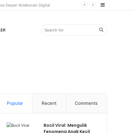
Sidebar
Search
KER
for
Popular
Recent
Comments
Bocil Viral: Mengulik
Fenomena Anak Kecil