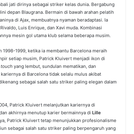
li jati dirinya sebagai striker kelas dunia. Bergabung
 lini depan Blaugrana. Bermain di bawah arahan pelatih
aninya di Ajax, membuatnya nyaman beradaptasi. Ia
ivaldo, Luis Enrique, dan Xavi muda. Kombinasi
kannya mesin gol utama klub selama beberapa musim.
n 1998-1999, ketika ia membantu Barcelona meraih
pir setiap musim, Patrick Kluivert menjadi ikon di
t touch
yang lembut, sundulan mematikan, dan
kariernya di Barcelona tidak selalu mulus akibat
dikenang sebagai salah satu striker paling elegan dalam
4, Patrick Kluivert melanjutkan kariernya di
 dan akhirnya menutup karier bermainnya di
Lille
ya, Patrick Kluivert tetap menunjukkan profesionalisme
nsiun sebagai salah satu striker paling berpengaruh yang