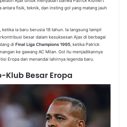
 pelatih Ajax untuk menyadari bahwa Patrick Kluivert
 antara fisik, teknik, dan insting gol yang matang jauh
, ketika ia baru berusia 18 tahun. Ia langsung tampil
ontribusi besar dalam kesuksesan Ajax di berbagai
atang di
Final Liga Champions 1995
, ketika Patrick
nangan ke gawang AC Milan. Gol itu menjadikannya
etisi Eropa dan menandai lahirnya legenda baru.
-Klub Besar Eropa