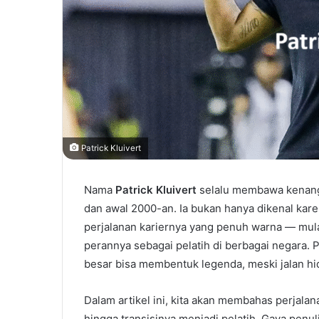
Patrick Kluivert
Nama
Patrick Kluivert
selalu membawa kenanga
dan awal 2000-an. Ia bukan hanya dikenal kar
perjalanan kariernya yang penuh warna — mulai 
perannya sebagai pelatih di berbagai negara. P
besar bisa membentuk legenda, meski jalan hi
Dalam artikel ini, kita akan membahas perjalan
hingga transisinya menjadi pelatih. Gaya penu