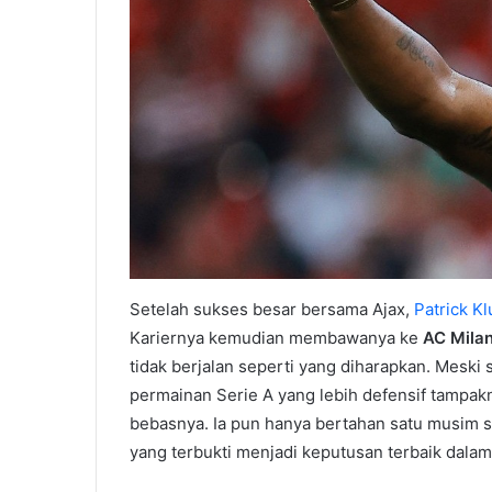
Setelah sukses besar bersama Ajax,
Patrick Kl
Kariernya kemudian membawanya ke
AC Mila
tidak berjalan seperti yang diharapkan. Meski
permainan Serie A yang lebih defensif tampak
bebasnya. Ia pun hanya bertahan satu musim 
yang terbukti menjadi keputusan terbaik dalam