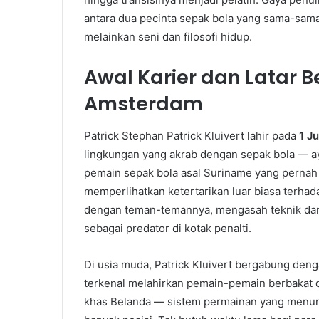
antara dua pecinta sepak bola yang sama-sam
melainkan seni dan filosofi hidup.
Awal Karier dan Latar B
Amsterdam
Patrick Stephan Patrick Kluivert lahir pada
1 Ju
lingkungan yang akrab dengan sepak bola — ay
pemain sepak bola asal Suriname yang pernah be
memperlihatkan ketertarikan luar biasa terhad
dengan teman-temannya, mengasah teknik dan
sebagai predator di kotak penalti.
Di usia muda, Patrick Kluivert bergabung den
terkenal melahirkan pemain-pemain berbakat du
khas Belanda — sistem permainan yang menuntu