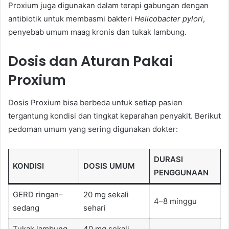
Proxium juga digunakan dalam terapi gabungan dengan
antibiotik untuk membasmi bakteri
Helicobacter pylori
,
penyebab umum maag kronis dan tukak lambung.
Dosis dan Aturan Pakai
Proxium
Dosis Proxium bisa berbeda untuk setiap pasien
tergantung kondisi dan tingkat keparahan penyakit. Berikut
pedoman umum yang sering digunakan dokter:
DURASI
KONDISI
DOSIS UMUM
PENGGUNAAN
GERD ringan–
20 mg sekali
4–8 minggu
sedang
sehari
Tukak lambung
40 mg sekali