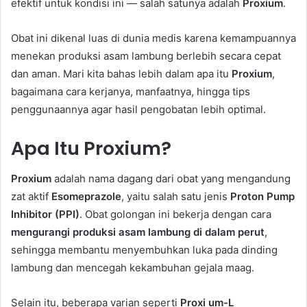
efektif untuk kondisi ini — salah satunya adalah
Proxium
.
Obat ini dikenal luas di dunia medis karena kemampuannya
menekan produksi asam lambung berlebih secara cepat
dan aman. Mari kita bahas lebih dalam apa itu
Proxium
,
bagaimana cara kerjanya, manfaatnya, hingga tips
penggunaannya agar hasil pengobatan lebih optimal.
Apa Itu Proxium?
Proxium
adalah nama dagang dari obat yang mengandung
zat aktif
Esomeprazole
, yaitu salah satu jenis
Proton Pump
Inhibitor (PPI)
. Obat golongan ini bekerja dengan cara
mengurangi produksi asam lambung di dalam perut
,
sehingga membantu menyembuhkan luka pada dinding
lambung dan mencegah kekambuhan gejala maag.
Selain itu, beberapa varian seperti
Proxi um-L