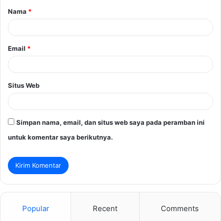
Nama
*
r
*
Email
*
Situs Web
Simpan nama, email, dan situs web saya pada peramban ini
untuk komentar saya berikutnya.
Popular
Recent
Comments