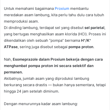
Untuk memahami bagaimana
Proxium
membantu
meredakan asam lambung, kita perlu tahu dulu cara tubuh
memproduksi asam.
Di dinding lambung, terdapat sel yang disebut
sel parietal
,
yang bertugas menghasilkan asam klorida (HCl). Proses ini
dikendalikan oleh sebuah “pompa” bernama
H⁺/K⁺
ATPase
, sering juga disebut sebagai
pompa proton
.
Nah,
Esomeprazole dalam Proxium bekerja dengan cara
menghambat pompa proton ini secara selektif dan
permanen.
Akibatnya, jumlah asam yang diproduksi lambung
berkurang secara drastis — bukan hanya sementara, tetapi
hingga 24 jam setelah diminum.
Dengan menurunnya kadar asam lambung: