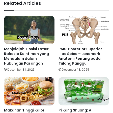
Related Articles
Menjelajahi Posisi Lotus:
PSIS: Posterior Superior
Rahasia Keintiman yang
Iliac Spine – Landmark
Mendalam dalam
Anatomi Penting pada
Hubungan Pasangan
Tulang Panggul
Desember 31, 2025
Desember 18, 2025
Makanan Tinggi Kalori:
Pi Kang Shuang: A