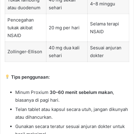
4–8 minggu
atau duodenum
sehari
Pencegahan
Selama terapi
tukak akibat
20 mg per hari
NSAID
NSAID
40 mg dua kali
Sesuai anjuran
Zollinger-Ellison
sehari
dokter
Tips penggunaan:
Minum Proxium
30–60 menit sebelum makan
,
biasanya di pagi hari.
Telan tablet atau kapsul secara utuh, jangan dikunyah
atau dihancurkan.
Gunakan secara teratur sesuai anjuran dokter untuk