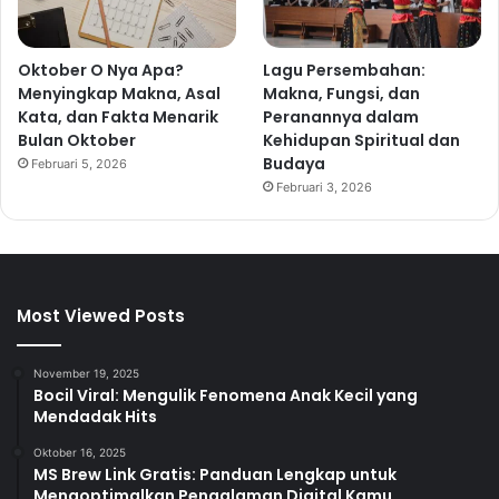
Oktober O Nya Apa?
Lagu Persembahan:
Menyingkap Makna, Asal
Makna, Fungsi, dan
Kata, dan Fakta Menarik
Peranannya dalam
Bulan Oktober
Kehidupan Spiritual dan
Budaya
Februari 5, 2026
Februari 3, 2026
Most Viewed Posts
November 19, 2025
Bocil Viral: Mengulik Fenomena Anak Kecil yang
Mendadak Hits
Oktober 16, 2025
MS Brew Link Gratis: Panduan Lengkap untuk
Mengoptimalkan Pengalaman Digital Kamu