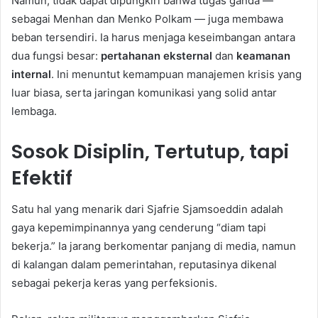
Namun, tidak dapat dipungkiri bahwa tugas ganda —
sebagai Menhan dan Menko Polkam — juga membawa
beban tersendiri. Ia harus menjaga keseimbangan antara
dua fungsi besar:
pertahanan eksternal
dan
keamanan
internal
. Ini menuntut kemampuan manajemen krisis yang
luar biasa, serta jaringan komunikasi yang solid antar
lembaga.
Sosok Disiplin, Tertutup, tapi
Efektif
Satu hal yang menarik dari Sjafrie Sjamsoeddin adalah
gaya kepemimpinannya yang cenderung “diam tapi
bekerja.” Ia jarang berkomentar panjang di media, namun
di kalangan dalam pemerintahan, reputasinya dikenal
sebagai pekerja keras yang perfeksionis.