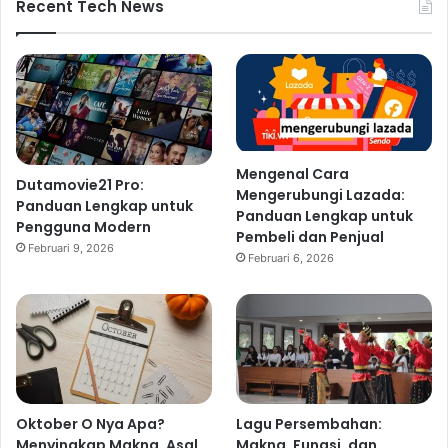
Recent Tech News
Mengenal Cara
Dutamovie21 Pro:
Mengerubungi Lazada:
Panduan Lengkap untuk
Panduan Lengkap untuk
Pengguna Modern
Pembeli dan Penjual
Februari 9, 2026
Februari 6, 2026
Oktober O Nya Apa?
Lagu Persembahan:
Menyingkap Makna, Asal
Makna, Fungsi, dan