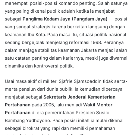
menempati posisi-posisi komando penting. Salah satunya
yang paling dikenal publik adalah ketika ia menjabat
sebagai
Panglima Kodam Jaya (Pangdam Jaya)
— posisi
yang sangat strategis karena berkaitan langsung dengan
keamanan Ibu Kota. Pada masa itu, situasi politik nasional
sedang bergejolak menjelang reformasi 1998. Perannya
dalam menjaga stabilitas keamanan Jakarta menjadi salah
satu catatan penting dalam kariernya, meski juga diwarnai
dinamika dan kontroversi politik.
Usai masa aktif di militer, Sjafrie Sjamsoeddin tidak serta-
merta pensiun dari dunia publik. Ia kemudian dipercaya
menjabat sebagai
Sekretaris Jenderal Kementerian
Pertahanan
pada 2005, lalu menjadi
Wakil Menteri
Pertahanan
di era pemerintahan Presiden Susilo
Bambang Yudhoyono. Pada posisi inilah ia mulai dikenal
sebagai birokrat yang rapi dan memiliki pemahaman