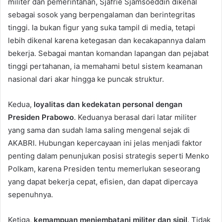
militer dan pemerintahan, Sjafrie Sjamsoeddin dikenal
sebagai sosok yang berpengalaman dan berintegritas
tinggi. Ia bukan figur yang suka tampil di media, tetapi
lebih dikenal karena ketegasan dan kecakapannya dalam
bekerja. Sebagai mantan komandan lapangan dan pejabat
tinggi pertahanan, ia memahami betul sistem keamanan
nasional dari akar hingga ke puncak struktur.
Kedua,
loyalitas dan kedekatan personal dengan
Presiden Prabowo
. Keduanya berasal dari latar militer
yang sama dan sudah lama saling mengenal sejak di
AKABRI. Hubungan kepercayaan ini jelas menjadi faktor
penting dalam penunjukan posisi strategis seperti Menko
Polkam, karena Presiden tentu memerlukan seseorang
yang dapat bekerja cepat, efisien, dan dapat dipercaya
sepenuhnya.
Ketiga,
kemampuan menjembatani militer dan sipil
. Tidak