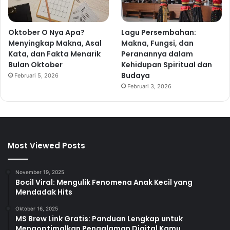
Oktober O Nya Apa?
Lagu Persembahan:
Menyingkap Makna, Asal
Makna, Fungsi, dan
Kata, dan Fakta Menarik
Peranannya dalam
Bulan Oktober
Kehidupan Spiritual dan
Budaya
Februari 5, 2026
Februari 3, 2026
Most Viewed Posts
November 19, 2025
Bocil Viral: Mengulik Fenomena Anak Kecil yang
Mendadak Hits
Oktober 16, 2025
MS Brew Link Gratis: Panduan Lengkap untuk
Mengoptimalkan Pengalaman Digital Kamu