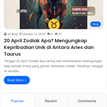
blog
All Blog
Oktober 12, 2025
0
37
20 April Zodiak Apa? Mengungkap
Kepribadian Unik di Antara Aries dan
Taurus
Tanggal 20 April Zodiak Apa sering kali menimbulkan kebingungan
bagi banyak orang yang gemar membaca zodiak. Pasalnya, tanggal
ini berada…
Read More »
Popular
Recent
Comments