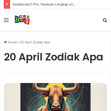
Dutamovie21 Pro: Panduan Lengkap untuk Pengguna Modern
Menu
S
fo
Home
/
20 April Zodiak Apa
20 April Zodiak Apa