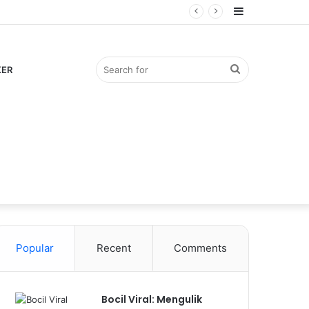
Sidebar
Search
KER
for
Popular
Recent
Comments
Bocil Viral: Mengulik