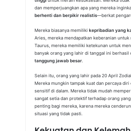
tinggi
untuk meraih kesuksesan. Mereka tidak s
dan memperjuangkan apa yang mereka inginkan.
berhenti dan berpikir realistis
—berkat pengaru
Mereka biasanya memiliki
kepribadian yang k
Aries, mereka mendapatkan keberanian untuk m
Taurus, mereka memiliki ketekunan untuk meny
banyak orang yang lahir di tanggal ini berhasi
tanggung jawab besar
.
Selain itu, orang yang lahir pada 20 April Zodi
Mereka mungkin tampak kuat dan percaya diri d
sensitif di dalam. Mereka tidak mudah memperc
sangat setia dan protektif terhadap orang yan
penting bagi mereka, karena mereka cenderu
situasi yang tidak pasti.
Kekuatan dan Kelemaha