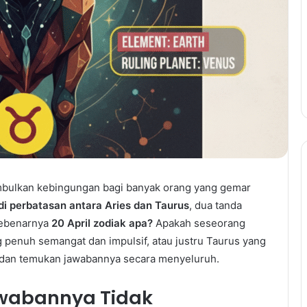
mbulkan kebingungan bagi banyak orang yang gemar
di perbatasan antara Aries dan Taurus
, dua tanda
 sebenarnya
20 April zodiak apa?
Apakah seseorang
ng penuh semangat dan impulsif, atau justru Taurus yang
am dan temukan jawabannya secara menyeluruh.
awabannya Tidak