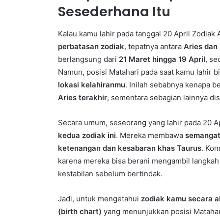
Sesederhana Itu
Kalau kamu lahir pada tanggal 20 April Zodiak
perbatasan zodiak
, tepatnya antara
Aries dan
berlangsung dari
21 Maret hingga 19 April
, se
Namun, posisi Matahari pada saat kamu lahir b
lokasi kelahiranmu
. Inilah sebabnya kenapa b
Aries terakhir
, sementara sebagian lainnya di
Secara umum, seseorang yang lahir pada 20 A
kedua zodiak ini
. Mereka membawa
semangat
ketenangan dan kesabaran khas Taurus
. Kom
karena mereka bisa berani mengambil langkah 
kestabilan sebelum bertindak.
Jadi, untuk mengetahui
zodiak kamu secara a
(birth chart)
yang menunjukkan posisi Matahari