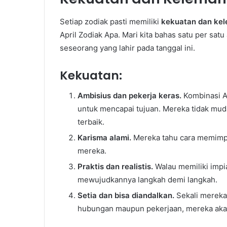
Setiap zodiak pasti memiliki
kekuatan dan ke
April Zodiak Apa. Mari kita bahas satu per sat
seseorang yang lahir pada tanggal ini.
Kekuatan:
Ambisius dan pekerja keras.
Kombinasi A
untuk mencapai tujuan. Mereka tidak mud
terbaik.
Karisma alami.
Mereka tahu cara memimpin
mereka.
Praktis dan realistis.
Walau memiliki impi
mewujudkannya langkah demi langkah.
Setia dan bisa diandalkan.
Sekali mereka
hubungan maupun pekerjaan, mereka aka