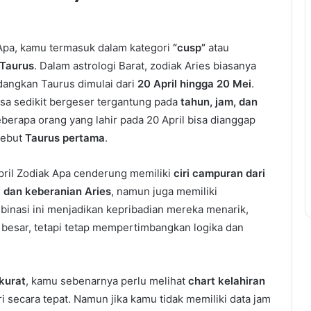
 Apa, kamu termasuk dalam kategori
“cusp”
atau
 Taurus
. Dalam astrologi Barat, zodiak Aries biasanya
dangkan Taurus dimulai dari
20 April hingga 20 Mei
.
isa sedikit bergeser tergantung pada
tahun, jam, dan
eberapa orang yang lahir pada 20 April bisa dianggap
sebut
Taurus pertama
.
pril Zodiak Apa cenderung memiliki
ciri campuran dari
 dan keberanian Aries
, namun juga memiliki
binasi ini menjadikan kepribadian mereka menarik,
besar, tetapi tetap mempertimbangkan logika dan
kurat
, kamu sebenarnya perlu melihat
chart kelahiran
 secara tepat. Namun jika kamu tidak memiliki data jam