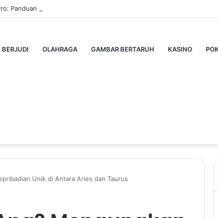
Pro: Panduan Lengkap untuk Pengguna Modern
BERJUDI
OLAHRAGA
GAMBAR BERTARUH
KASINO
PO
pribadian Unik di Antara Aries dan Taurus