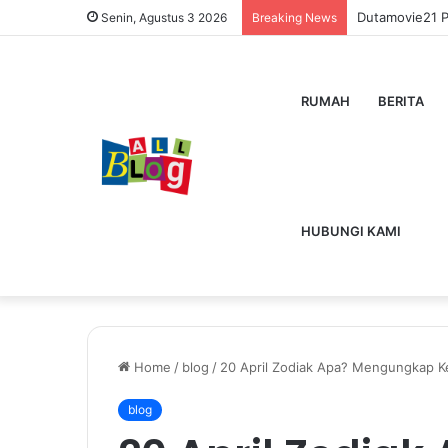
Dutamovie21 
Senin, Agustus 3 2026
Breaking News
RUMAH
BERITA
HUBUNGI KAMI
Home
/
blog
/
20 April Zodiak Apa? Mengungkap Ke
blog