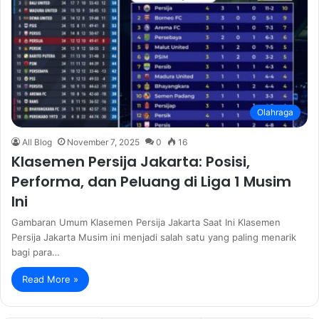
Olahraga
All Blog
November 7, 2025
0
16
Klasemen Persija Jakarta: Posisi,
Performa, dan Peluang di Liga 1 Musim
Ini
Gambaran Umum Klasemen Persija Jakarta Saat Ini Klasemen
Persija Jakarta Musim ini menjadi salah satu yang paling menarik
bagi para…
Read More »