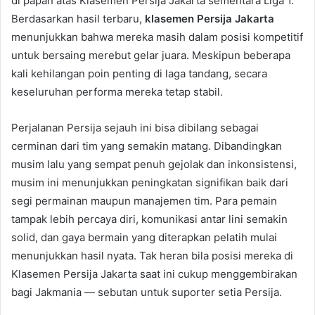
di papan atas Klasemen Persija Jakarta sementara Liga 1.
Berdasarkan hasil terbaru,
klasemen Persija Jakarta
menunjukkan bahwa mereka masih dalam posisi kompetitif
untuk bersaing merebut gelar juara. Meskipun beberapa
kali kehilangan poin penting di laga tandang, secara
keseluruhan performa mereka tetap stabil.
Perjalanan Persija sejauh ini bisa dibilang sebagai
cerminan dari tim yang semakin matang. Dibandingkan
musim lalu yang sempat penuh gejolak dan inkonsistensi,
musim ini menunjukkan peningkatan signifikan baik dari
segi permainan maupun manajemen tim. Para pemain
tampak lebih percaya diri, komunikasi antar lini semakin
solid, dan gaya bermain yang diterapkan pelatih mulai
menunjukkan hasil nyata. Tak heran bila posisi mereka di
Klasemen Persija Jakarta saat ini cukup menggembirakan
bagi Jakmania — sebutan untuk suporter setia Persija.