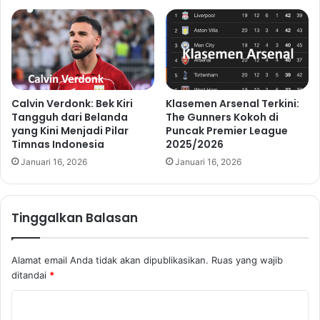
Calvin Verdonk: Bek Kiri
Klasemen Arsenal Terkini:
Tangguh dari Belanda
The Gunners Kokoh di
yang Kini Menjadi Pilar
Puncak Premier League
Timnas Indonesia
2025/2026
Januari 16, 2026
Januari 16, 2026
Tinggalkan Balasan
Alamat email Anda tidak akan dipublikasikan.
Ruas yang wajib
ditandai
*
K