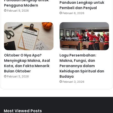
Panduan Lengkap untuk
Pengguna Modern
Pembeli dan Penjual
Februari 9, 2026
Februari 6, 2026
Oktober O Nya Apa?
Lagu Persembahan:
Menyingkap Makna, Asal
Makna, Fungsi, dan
Kata, dan Fakta Menarik
Peranannya dalam
Bulan Oktober
Kehidupan Spiritual dan
Budaya
Februari 5, 2026
Februari 3, 2026
Most Viewed Posts