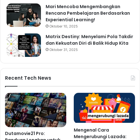
Mari Mencoba Mengembangkan
Rencana Pembelajaran Berdasarkan
Experiential Learning!
Oktober 10, 2025
Matrix Destiny: Menyelami Pola Takdir
dan Kekuatan Diri di Balik Hidup Kita
Oktober 31, 2025
Recent Tech News
Mengenal Cara
Dutamovie21 Pro:
Mengerubungi Lazada:
Panduan Lengkap untuk