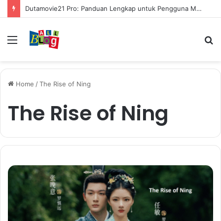
Dutamovie21 Pro: Panduan Lengkap untuk Pengguna Modern
Menu
S
fo
Home
/
The Rise of Ning
The Rise of Ning