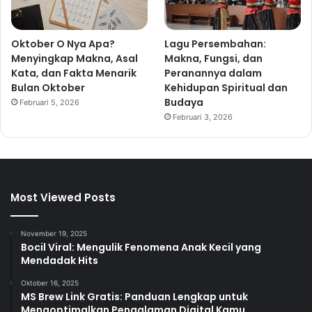
Oktober O Nya Apa?
Lagu Persembahan:
Menyingkap Makna, Asal
Makna, Fungsi, dan
Kata, dan Fakta Menarik
Peranannya dalam
Bulan Oktober
Kehidupan Spiritual dan
Budaya
Februari 5, 2026
Februari 3, 2026
Most Viewed Posts
November 19, 2025
Bocil Viral: Mengulik Fenomena Anak Kecil yang
Mendadak Hits
Oktober 16, 2025
MS Brew Link Gratis: Panduan Lengkap untuk
Mengoptimalkan Pengalaman Digital Kamu