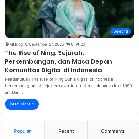
Selebriti
All Blog
September 27, 2025
0
20
The Rise of Ning: Sejarah,
Perkembangan, dan Masa Depan
Komunitas Digital di Indonesia
Pendahuluan The Rise of Ning Dunia digital di Indonesia
berkembang pesat sejak era awal internet masuk pada akhir 1990-
an. Dari…
Read More »
Popular
Recent
Comments